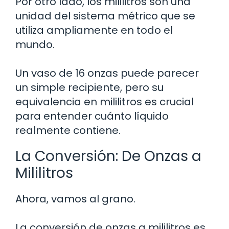
Por otro lado, los mililitros son una
unidad del sistema métrico que se
utiliza ampliamente en todo el
mundo.
Un vaso de 16 onzas puede parecer
un simple recipiente, pero su
equivalencia en mililitros es crucial
para entender cuánto líquido
realmente contiene.
La Conversión: De Onzas a
Mililitros
Ahora, vamos al grano.
La conversión de onzas a mililitros es