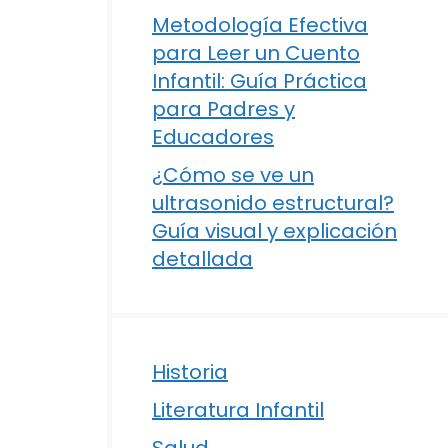
Metodología Efectiva
para Leer un Cuento
Infantil: Guía Práctica
para Padres y
Educadores
¿Cómo se ve un
ultrasonido estructural?
Guía visual y explicación
detallada
a
Historia
Literatura Infantil
Salud