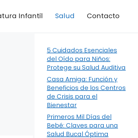
atura Infantil
Salud
Contacto
5 Cuidados Esenciales
del Oído para Niños:
Protege su Salud Auditiva
Casa Amiga: Función y
Beneficios de los Centros
de Crisis para el
Bienestar
Primeros Mil Días del
Bebé: Claves para una
Salud Bucal Óptima