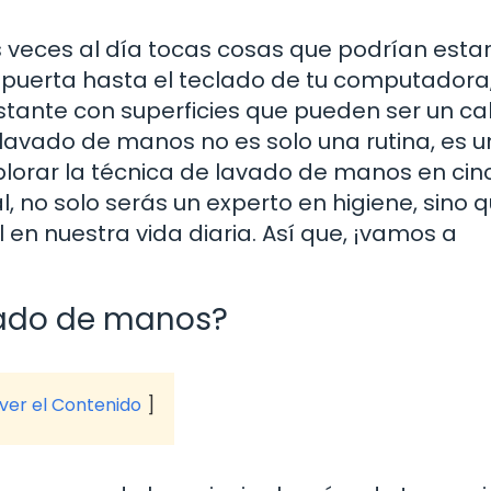
veces al día tocas cosas que podrían estar
 puerta hasta el teclado de tu computadora
tante con superficies que pueden ser un ca
el lavado de manos no es solo una rutina, es 
plorar la técnica de lavado de manos en cin
, no solo serás un experto en higiene, sino 
en nuestra vida diaria. Así que, ¡vamos a
avado de manos?
 ver el Contenido