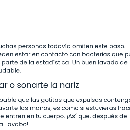
uchas personas todavía omiten este paso.
eden estar en contacto con bacterias que 
 parte de la estadística! Un buen lavado de
udable.
r o sonarte la nariz
bable que las gotitas que expulsas conten
 lavarte las manos, es como si estuvieras ha
 entren en tu cuerpo. ¡Así que, después de
 al lavabo!