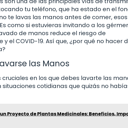
s son una de las principales vías de transmi
ocando tu teléfono, que ha estado en el fo
i no te lavas las manos antes de comer, esos
Es como si estuvieras invitando a los gérme
lavado de manos reduce el riesgo de
y el COVID-19. Así que, ¿por qué no hacer 
a?
Lavarse las Manos
cruciales en los que debes lavarte las man
 situaciones cotidianas que quizás no había
 un Proyecto de Plantas Medicinales: Beneficios, Imp