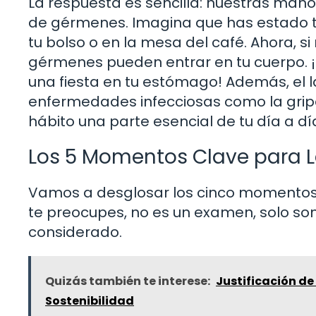
La respuesta es sencilla: nuestras mano
de gérmenes. Imagina que has estado t
tu bolso o en la mesa del café. Ahora, s
gérmenes pueden entrar en tu cuerpo. ¡
una fiesta en tu estómago! Además, el 
enfermedades infecciosas como la gripe 
hábito una parte esencial de tu día a dí
Los 5 Momentos Clave para 
Vamos a desglosar los cinco momentos 
te preocupes, no es un examen, solo son
considerado.
Quizás también te interese:
Justificación de
Sostenibilidad