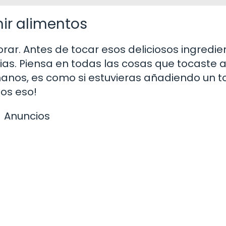
ir alimentos
r. Antes de tocar esos deliciosos ingredie
as. Piensa en todas las cosas que tocaste 
s manos, es como si estuvieras añadiendo un 
os eso!
Anuncios