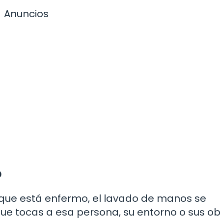
Anuncios
o
o que está enfermo, el lavado de manos se
que tocas a esa persona, su entorno o sus ob