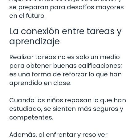
se preparan para desafíos mayores
en el futuro.
La conexión entre tareas y
aprendizaje
Realizar tareas no es solo un medio
para obtener buenas calificaciones;
es una forma de reforzar lo que han
aprendido en clase.
Cuando los niños repasan lo que han
estudiado, se sienten más seguros y
competentes.
Además, al enfrentar y resolver