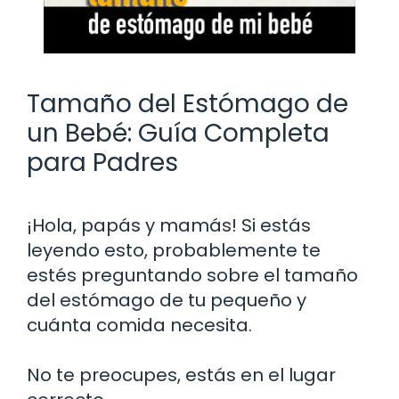
Tamaño del Estómago de
un Bebé: Guía Completa
para Padres
¡Hola, papás y mamás! Si estás
leyendo esto, probablemente te
estés preguntando sobre el tamaño
del estómago de tu pequeño y
cuánta comida necesita.
No te preocupes, estás en el lugar