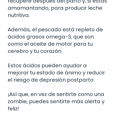
recupere después del parto y, si estás
amamantando, para producir leche
nutritiva.
Además, el pescado está repleto de
ácidos grasos omega-3, que son
como el aceite de motor para tu
cerebro y tu corazón.
Estos ácidos pueden ayudar a
mejorar tu estado de ánimo y reducir
el riesgo de depresión postparto.
¡Así que, en vez de sentirte como una
zombie, puedes sentirte más alerta y
feliz!