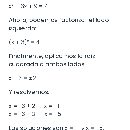
x² + 6x + 9 = 4
Ahora, podemos factorizar el lado
izquierdo:
(x + 3)² = 4
Finalmente, aplicamos la raíz
cuadrada a ambos lados:
x + 3 = ±2
Y resolvemos:
x = -3 + 2 → x = -1
x = -3 – 2 → x = -5
Las soluciones son x = -1 y x = -5.