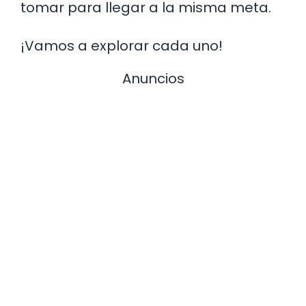
tomar para llegar a la misma meta.
¡Vamos a explorar cada uno!
Anuncios