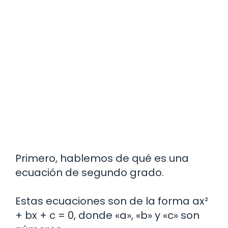
Primero, hablemos de qué es una
ecuación de segundo grado.
Estas ecuaciones son de la forma ax²
+ bx + c = 0, donde «a», «b» y «c» son