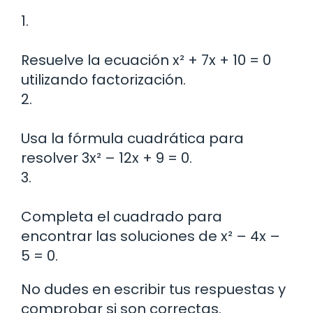
1.
Resuelve la ecuación x² + 7x + 10 = 0
utilizando factorización.
2.
Usa la fórmula cuadrática para
resolver 3x² – 12x + 9 = 0.
3.
Completa el cuadrado para
encontrar las soluciones de x² – 4x –
5 = 0.
No dudes en escribir tus respuestas y
comprobar si son correctas.