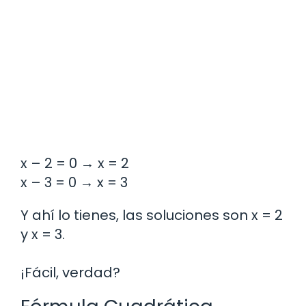
x – 2 = 0 → x = 2
x – 3 = 0 → x = 3
Y ahí lo tienes, las soluciones son x = 2
y x = 3.
¡Fácil, verdad?