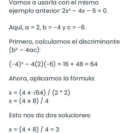
Vamos a usarla con el mismo
ejemplo anterior: 2x² – 4x – 6 = 0.
Aquí, a = 2, b = -4 y c = -6.
Primero, calculamos el discriminante
(b² – 4ac):
(-4)² – 4(2)(-6) = 16 + 48 = 64
Ahora, aplicamos la fórmula:
x = (4 ± √64) / (2 * 2)
x = (4 ± 8) / 4
Esto nos da dos soluciones:
x = (4 + 8) / 4 = 3