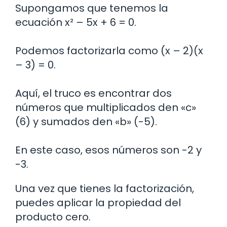
Supongamos que tenemos la
ecuación x² – 5x + 6 = 0.
Podemos factorizarla como (x – 2)(x
– 3) = 0.
Aquí, el truco es encontrar dos
números que multiplicados den «c»
(6) y sumados den «b» (-5).
En este caso, esos números son -2 y
-3.
Una vez que tienes la factorización,
puedes aplicar la propiedad del
producto cero.