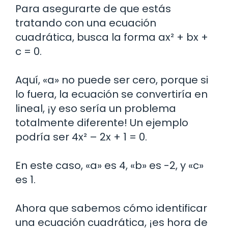
Para asegurarte de que estás
tratando con una ecuación
cuadrática, busca la forma ax² + bx +
c = 0.
Aquí, «a» no puede ser cero, porque si
lo fuera, la ecuación se convertiría en
lineal, ¡y eso sería un problema
totalmente diferente! Un ejemplo
podría ser 4x² – 2x + 1 = 0.
En este caso, «a» es 4, «b» es -2, y «c»
es 1.
Ahora que sabemos cómo identificar
una ecuación cuadrática, ¡es hora de