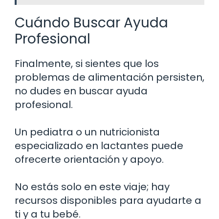
Cuándo Buscar Ayuda
Profesional
Finalmente, si sientes que los
problemas de alimentación persisten,
no dudes en buscar ayuda
profesional.
Un pediatra o un nutricionista
especializado en lactantes puede
ofrecerte orientación y apoyo.
No estás solo en este viaje; hay
recursos disponibles para ayudarte a
ti y a tu bebé.