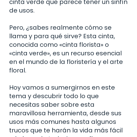
cinta verde que parece tener un sinfín
de usos.
Pero, ¿sabes realmente cómo se
llama y para qué sirve? Esta cinta,
conocida como «cinta florista» o
«cinta verde», es un recurso esencial
en el mundo de la floristería y el arte
floral.
Hoy vamos a sumergirnos en este
tema y descubrir todo lo que
necesitas saber sobre esta
maravillosa herramienta, desde sus
usos más comunes hasta algunos
trucos que te harán la vida más fácil