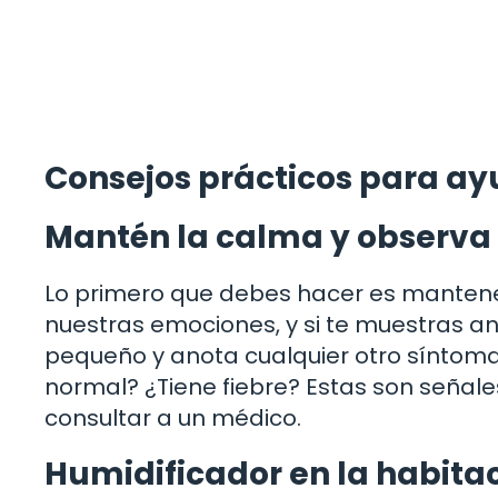
Consejos prácticos para ay
Mantén la calma y observa
Lo primero que debes hacer es mantene
nuestras emociones, y si te muestras ans
pequeño y anota cualquier otro síntoma 
normal? ¿Tiene fiebre? Estas son señal
consultar a un médico.
Humidificador en la habita