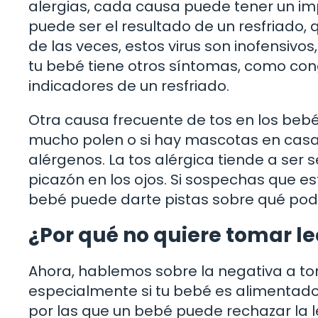
alergias, cada causa puede tener un imp
puede ser el resultado de un resfriado
de las veces, estos virus son inofensiv
tu bebé tiene otros síntomas, como con
indicadores de un resfriado.
Otra causa frecuente de tos en los bebés
mucho polen o si hay mascotas en casa
alérgenos. La tos alérgica tiende a se
picazón en los ojos. Si sospechas que es
bebé puede darte pistas sobre qué pod
¿Por qué no quiere tomar l
Ahora, hablemos sobre la negativa a tom
especialmente si tu bebé es alimentado
por las que un bebé puede rechazar la l