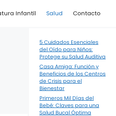
atura Infantil
Salud
Contacto
5 Cuidados Esenciales
del Oído para Niños:
Protege su Salud Auditiva
Casa Amiga: Función y
Beneficios de los Centros
de Crisis para el
Bienestar
Primeros Mil Días del
Bebé: Claves para una
Salud Bucal Óptima