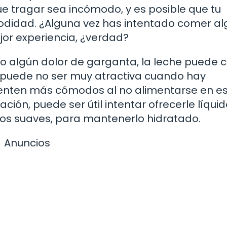
e tragar sea incómodo, y es posible que tu
odidad. ¿Alguna vez has intentado comer al
jor experiencia, ¿verdad?
o algún dolor de garganta, la leche puede 
sa puede no ser muy atractiva cuando hay
sienten más cómodos al no alimentarse en e
ción, puede ser útil intentar ofrecerle líqui
os suaves, para mantenerlo hidratado.
Anuncios