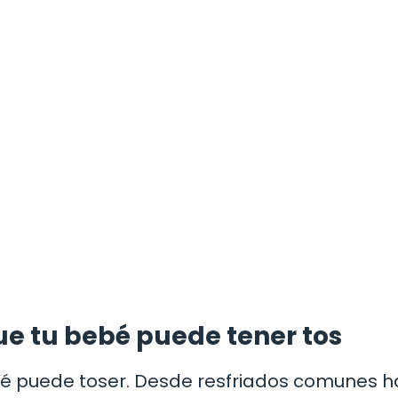
e tu bebé puede tener tos
é puede toser. Desde resfriados comunes h