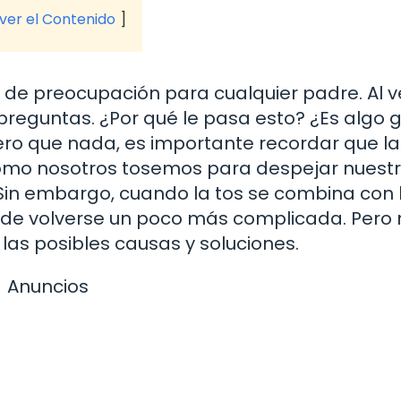
 ver el Contenido
 de preocupación para cualquier padre. Al v
preguntas. ¿Por qué le pasa esto? ¿Es algo 
o que nada, es importante recordar que la
 como nosotros tosemos para despejar nuest
Sin embargo, cuando la tos se combina con 
uede volverse un poco más complicada. Pero 
as posibles causas y soluciones.
Anuncios