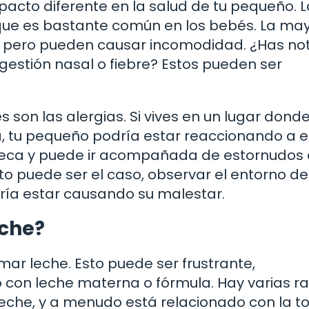
acto diferente en la salud de tu pequeño. L
, que es bastante común en los bebés. La ma
os, pero pueden causar incomodidad. ¿Has no
gestión nasal o fiebre? Estos pueden ser
 son las alergias. Si vives en un lugar dond
, tu pequeño podría estar reaccionando a 
r seca y puede ir acompañada de estornudos 
to puede ser el caso, observar el entorno de
ría estar causando su malestar.
eche?
ar leche. Esto puede ser frustrante,
 con leche materna o fórmula. Hay varias r
eche, y a menudo está relacionado con la to