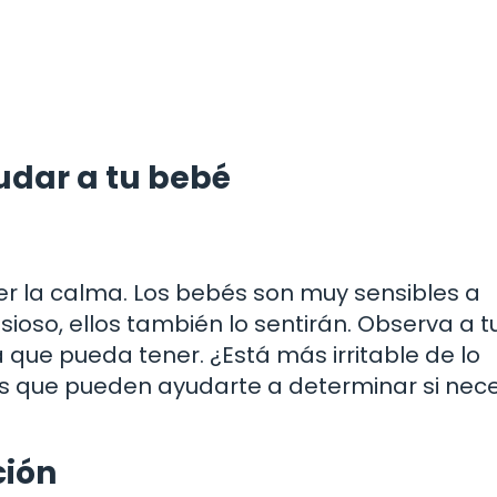
udar a tu bebé
r la calma. Los bebés son muy sensibles a
ioso, ellos también lo sentirán. Observa a t
que pueda tener. ¿Está más irritable de lo
es que pueden ayudarte a determinar si nece
ción