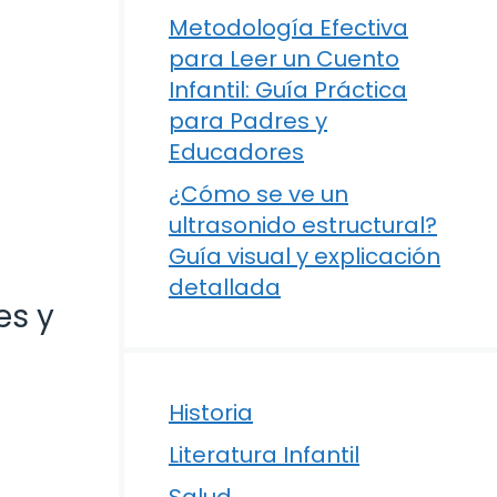
Metodología Efectiva
para Leer un Cuento
Infantil: Guía Práctica
para Padres y
Educadores
¿Cómo se ve un
ultrasonido estructural?
Guía visual y explicación
detallada
es y
Historia
Literatura Infantil
Salud