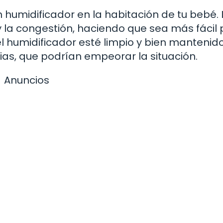
n humidificador en la habitación de tu bebé. 
 la congestión, haciendo que sea más fácil
l humidificador esté limpio y bien mantenid
as, que podrían empeorar la situación.
Anuncios