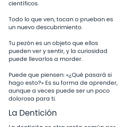
científicos.
Todo lo que ven, tocan o prueban es
un nuevo descubrimiento.
Tu pezón es un objeto que ellos
pueden ver y sentir, y la curiosidad
puede llevarlos a morder.
Puede que piensen: «¿Qué pasará si
hago esto?» Es su forma de aprender,
aunque a veces puede ser un poco
dolorosa para ti.
La Dentición