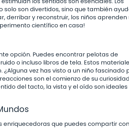
 estimulan los sentidos son esenciales. Los
o solo son divertidos, sino que también ayu
r, derribar y reconstruir, los niños aprenden
perimento científico en casa!
ente opción. Puedes encontrar pelotas de
uido o incluso libros de tela. Estos material
. ¿Alguna vez has visto a un niño fascinado 
eacciones son el comienzo de su curiosidad
tido del tacto, la vista y el oído son ideale
 Mundos
ás enriquecedoras que puedes compartir con