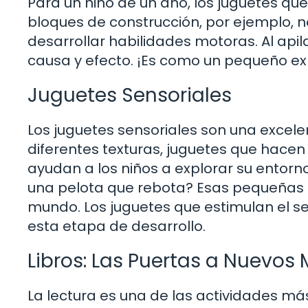
Para un niño de un año, los juguetes que
bloques de construcción, por ejemplo, n
desarrollar habilidades motoras. Al apila
causa y efecto. ¡Es como un pequeño ex
Juguetes Sensoriales
Los juguetes sensoriales son una excel
diferentes texturas, juguetes que hacen r
ayudan a los niños a explorar su entorno
una pelota que rebota? Esas pequeñas r
mundo. Los juguetes que estimulan el sen
esta etapa de desarrollo.
Libros: Las Puertas a Nuevos
La lectura es una de las actividades m