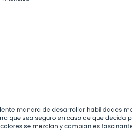
elente manera de desarrollar habilidades m
para que sea seguro en caso de que decida 
s colores se mezclan y cambian es fascinant