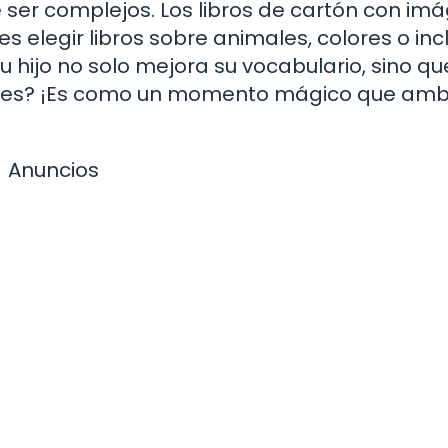
que ser complejos. Los libros de cartón con i
es elegir libros sobre animales, colores o inc
tu hijo no solo mejora su vocabulario, sino qu
tedes? ¡Es como un momento mágico que am
Anuncios