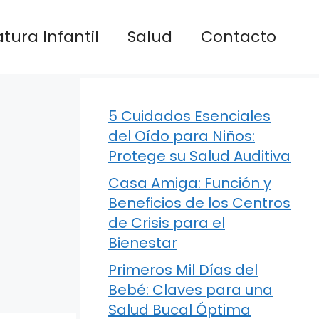
atura Infantil
Salud
Contacto
5 Cuidados Esenciales
del Oído para Niños:
Protege su Salud Auditiva
Casa Amiga: Función y
Beneficios de los Centros
de Crisis para el
Bienestar
Primeros Mil Días del
Bebé: Claves para una
Salud Bucal Óptima