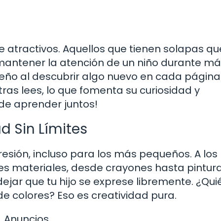
e atractivos. Aquellos que tienen solapas qu
mantener la atención de un niño durante m
eño al descubrir algo nuevo en cada página
s lees, lo que fomenta su curiosidad y
de aprender juntos!
ad Sin Límites
resión, incluso para los más pequeños. A los
es materiales, desde crayones hasta pintura
dejar que tu hijo se exprese libremente. ¿Qui
de colores? Eso es creatividad pura.
Anuncios