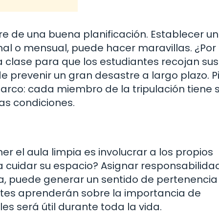
re de una buena planificación. Establecer un
anal o mensual, puede hacer maravillas. ¿Por
a clase para que los estudiantes recojan sus
 prevenir un gran desastre a largo plazo. P
barco: cada miembro de la tripulación tiene 
as condiciones.
el aula limpia es involucrar a los propios
a cuidar su espacio? Asignar responsabilida
ía, puede generar un sentido de pertenencia
antes aprenderán sobre la importancia de
s será útil durante toda la vida.