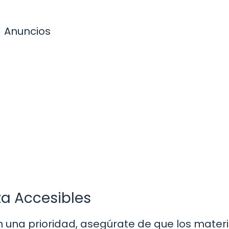
Anuncios
za Accesibles
en una prioridad, asegúrate de que los mater