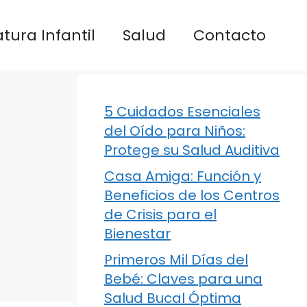
atura Infantil
Salud
Contacto
5 Cuidados Esenciales
del Oído para Niños:
Protege su Salud Auditiva
Casa Amiga: Función y
Beneficios de los Centros
de Crisis para el
Bienestar
Primeros Mil Días del
Bebé: Claves para una
Salud Bucal Óptima