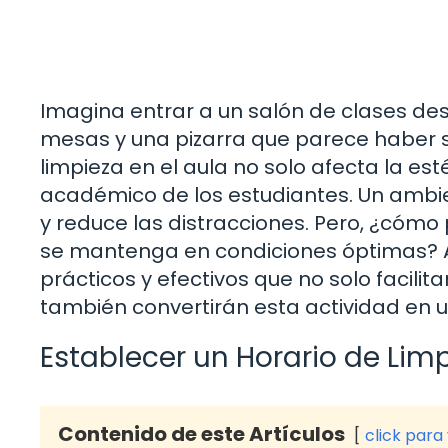
Imagina entrar a un salón de clases de
mesas y una pizarra que parece haber si
limpieza en el aula no solo afecta la est
académico de los estudiantes. Un ambi
y reduce las distracciones. Pero, ¿cóm
se mantenga en condiciones óptimas? A
prácticos y efectivos que no solo facilit
también convertirán esta actividad en un
Establecer un Horario de Lim
Contenido de este Artículos
click para