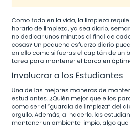
Como todo en la vida, la limpieza requie
horario de limpieza, ya sea diario, sem
no dedicar unos minutos al final de cad
cosas? Un pequeño esfuerzo diario puede
en ello como si fueras el capitán de un 
tarea para mantener el barco en óptim
Involucrar a los Estudiantes
Una de las mejores maneras de mantener 
estudiantes. ¿Quién mejor que ellos par
como ser el “guardia de limpieza” del d
orgullo. Además, al hacerlo, los estudi
mantener un ambiente limpio, algo que le