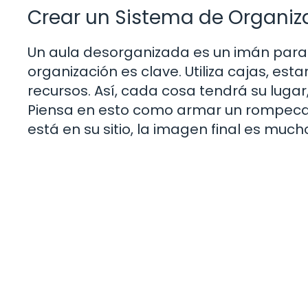
Crear un Sistema de Organiz
Un aula desorganizada es un imán para
organización es clave. Utiliza cajas, est
recursos. Así, cada cosa tendrá su luga
Piensa en esto como armar un rompecab
está en su sitio, la imagen final es mu