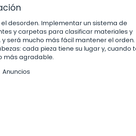
ación
 el desorden. Implementar un sistema de
antes y carpetas para clasificar materiales y
r, y será mucho más fácil mantener el orden.
ezas: cada pieza tiene su lugar y, cuando 
cho más agradable.
Anuncios