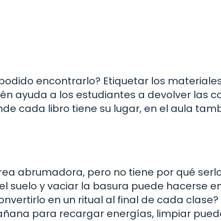
podido encontrarlo? Etiquetar los materiale
ién ayuda a los estudiantes a devolver las c
nde cada libro tiene su lugar, en el aula tam
rea abrumadora, pero no tiene por qué serlo
 el suelo y vaciar la basura puede hacerse e
vertirlo en un ritual al final de cada clase?
añana para recargar energías, limpiar pued