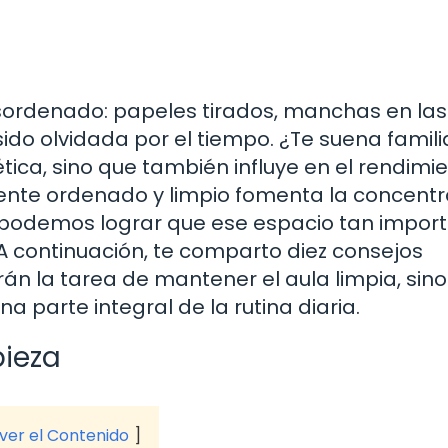
sordenado: papeles tirados, manchas en las
do olvidada por el tiempo. ¿Te suena famili
ética, sino que también influye en el rendimi
ente ordenado y limpio fomenta la concentr
o podemos lograr que ese espacio tan impor
 continuación, te comparto diez consejos
arán la tarea de mantener el aula limpia, sin
a parte integral de la rutina diaria.
pieza
 ver el Contenido