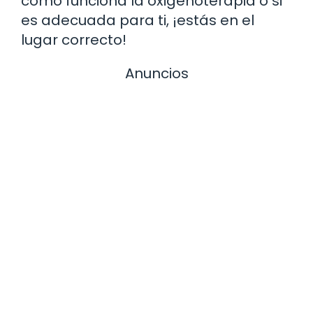
cómo funciona la oxigenoterapia o si
es adecuada para ti, ¡estás en el
lugar correcto!
Anuncios