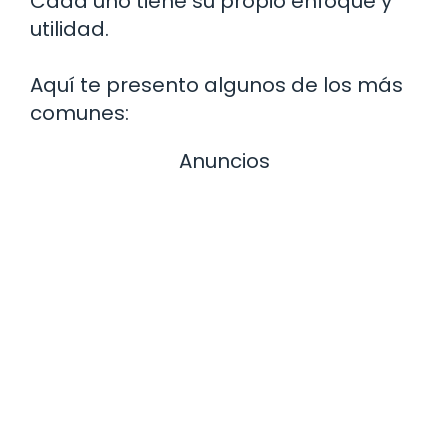
Cada uno tiene su propio enfoque y
utilidad.
Aquí te presento algunos de los más
comunes:
Anuncios