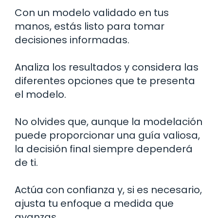
Con un modelo validado en tus
manos, estás listo para tomar
decisiones informadas.
Analiza los resultados y considera las
diferentes opciones que te presenta
el modelo.
No olvides que, aunque la modelación
puede proporcionar una guía valiosa,
la decisión final siempre dependerá
de ti.
Actúa con confianza y, si es necesario,
ajusta tu enfoque a medida que
avanzas.