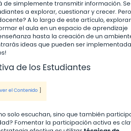
á de simplemente transmitir información. Se
udiantes a explorar, cuestionar y crecer. Pero
cente? A lo largo de este artículo, explor
ormar el aula en un espacio de aprendizaje
 enseñanza hasta la creación de un ambient
ontrarás ideas que pueden ser implementad
os!
tiva de los Estudiantes
 ver el Contenido
no solo escuchan, sino que también particip
ad? Fomentar la participación activa es cl
trategia efectiva es utilizar
técnicas de