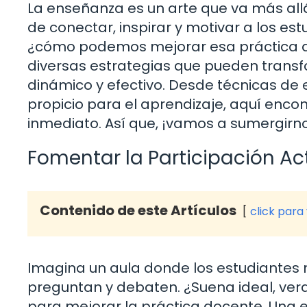
La enseñanza es un arte que va más all
de conectar, inspirar y motivar a los est
¿cómo podemos mejorar esa práctica do
diversas estrategias que pueden transf
dinámico y efectivo. Desde técnicas de
propicio para el aprendizaje, aquí enc
inmediato. Así que, ¡vamos a sumergirn
Fomentar la Participación Ac
Contenido de este Artículos
click para
Imagina un aula donde los estudiantes 
preguntan y debaten. ¿Suena ideal, verd
para mejorar la práctica docente. Una es