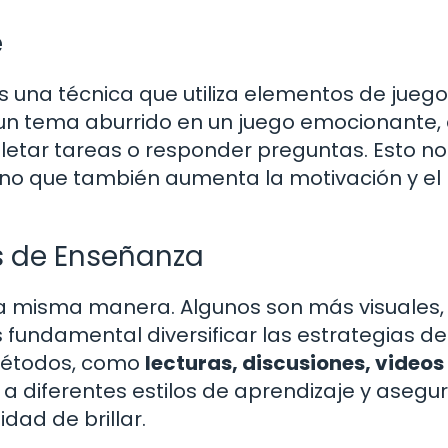
e
 una técnica que utiliza elementos de juego
 un tema aburrido en un juego emocionante
etar tareas o responder preguntas. Esto no
sino que también aumenta la motivación y el
as de Enseñanza
a misma manera. Algunos son más visuales,
es fundamental diversificar las estrategias de
 métodos, como
lecturas, discusiones, videos
a diferentes estilos de aprendizaje y asegu
dad de brillar.