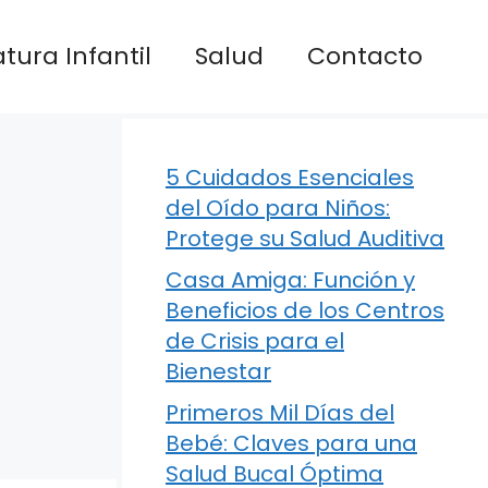
atura Infantil
Salud
Contacto
5 Cuidados Esenciales
del Oído para Niños:
Protege su Salud Auditiva
Casa Amiga: Función y
Beneficios de los Centros
de Crisis para el
Bienestar
Primeros Mil Días del
Bebé: Claves para una
Salud Bucal Óptima