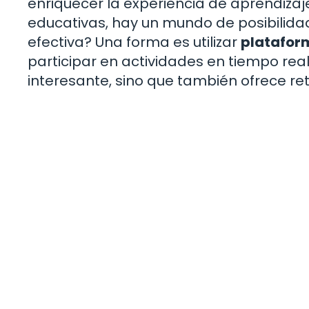
enriquecer la experiencia de aprendizaj
educativas, hay un mundo de posibilida
efectiva? Una forma es utilizar
platafor
participar en actividades en tiempo real
interesante, sino que también ofrece re