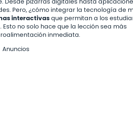
e. Desde pizarras digitales hasta aplicacion
des. Pero, ¿cómo integrar la tecnología de
mas interactivas
que permitan a los estudia
. Esto no solo hace que la lección sea más
troalimentación inmediata.
Anuncios