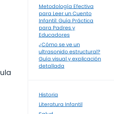
Metodología Efectiva
para Leer un Cuento
Infantil: Guía Práctica
para Padres y
Educadores
¿Cómo se ve un
ultrasonido estructural?
Guía visual y explicación
detallada
Aula
Historia
Literatura Infantil
Salud