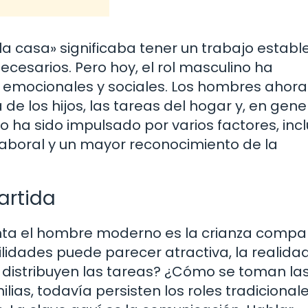
a casa» significaba tener un trabajo estable
cesarios. Pero hoy, el rol masculino ha
 emocionales y sociales. Los hombres ahora
de los hijos, las tareas del hogar y, en gene
io ha sido impulsado por varios factores, inc
laboral y un mayor reconocimiento de la
artida
nta el hombre moderno es la crianza compar
lidades puede parecer atractiva, la realida
istribuyen las tareas? ¿Cómo se toman la
as, todavía persisten los roles tradicionales