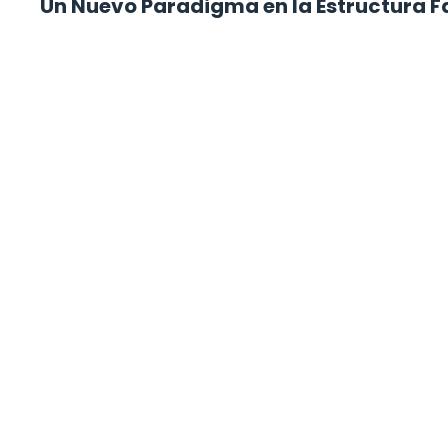
Un Nuevo Paradigma en la Estructura F