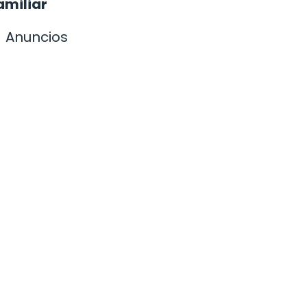
amiliar
Anuncios