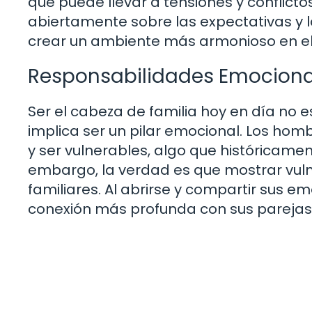
que puede llevar a tensiones y conflicto
abiertamente sobre las expectativas y
crear un ambiente más armonioso en el
Responsabilidades Emociona
Ser el cabeza de familia hoy en día no e
implica ser un pilar emocional. Los ho
y ser vulnerables, algo que históricamen
embargo, la verdad es que mostrar vuln
familiares. Al abrirse y compartir sus 
conexión más profunda con sus parejas e