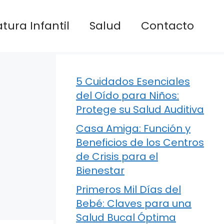
atura Infantil
Salud
Contacto
5 Cuidados Esenciales
del Oído para Niños:
Protege su Salud Auditiva
Casa Amiga: Función y
Beneficios de los Centros
de Crisis para el
Bienestar
Primeros Mil Días del
Bebé: Claves para una
Salud Bucal Óptima