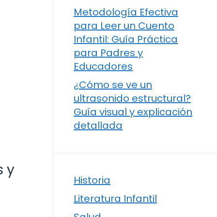
Metodología Efectiva
para Leer un Cuento
Infantil: Guía Práctica
para Padres y
Educadores
¿Cómo se ve un
ultrasonido estructural?
Guía visual y explicación
detallada
s y
Historia
Literatura Infantil
Salud