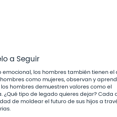
lo a Seguir
 emocional, los hombres también tienen el
nto hombres como mujeres, observan y apren
ue los hombres demuestren valores como el
a. ¿Qué tipo de legado quieres dejar? Cada 
dad de moldear el futuro de sus hijos a trav
ias.