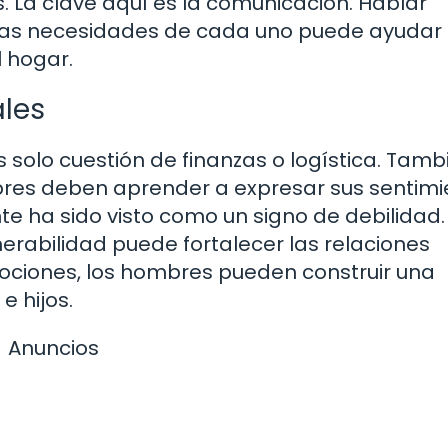
s. La clave aquí es la comunicación. Hablar
 las necesidades de cada uno puede ayudar
 hogar.
les
s solo cuestión de finanzas o logística. Tamb
mbres deben aprender a expresar sus sentim
te ha sido visto como un signo de debilidad.
erabilidad puede fortalecer las relaciones
emociones, los hombres pueden construir una
 hijos.
Anuncios