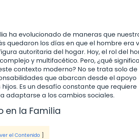
ilia ha evolucionado de maneras que nuestr
s quedaron los días en que el hombre era v
gura autoritaria del hogar. Hoy, el rol del 
mplejo y multifacético. Pero, ¿qué signific
este contexto moderno? No se trata solo de 
sponsabilidades que abarcan desde el apoyo
 hijos. Es un desafío constante que requiere
ara adaptarse a los cambios sociales.
o en la Familia
 ver el Contenido