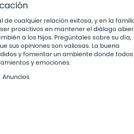
icación
de cualquier relación exitosa, y en la famili
ser proactivos en mantener el diálogo abier
también a los hijos. Pregúntales sobre su día,
e sus opiniones son valiosas. La buena
didos y fomentar un ambiente donde todos
samientos y emociones.
Anuncios