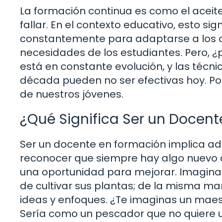
La formación continua es como el aceite 
fallar. En el contexto educativo, esto si
constantemente para adaptarse a los cam
necesidades de los estudiantes. Pero, ¿p
está en constante evolución, y las téc
década pueden no ser efectivas hoy. Por e
de nuestros jóvenes.
¿Qué Significa Ser un Docen
Ser un docente en formación implica ad
reconocer que siempre hay algo nuevo 
una oportunidad para mejorar. Imagina
de cultivar sus plantas; de la misma m
ideas y enfoques. ¿Te imaginas un maes
Sería como un pescador que no quiere u