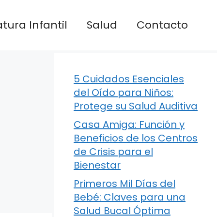
atura Infantil
Salud
Contacto
5 Cuidados Esenciales
del Oído para Niños:
Protege su Salud Auditiva
Casa Amiga: Función y
Beneficios de los Centros
de Crisis para el
Bienestar
Primeros Mil Días del
Bebé: Claves para una
Salud Bucal Óptima