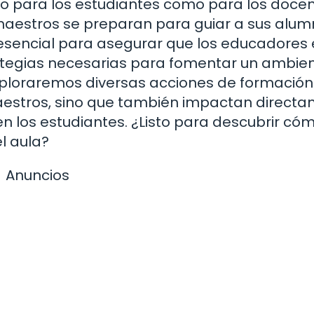
to para los estudiantes como para los docen
aestros se preparan para guiar a sus alum
esencial para asegurar que los educadores 
ategias necesarias para fomentar un ambie
 exploraremos diversas acciones de formación
maestros, sino que también impactan direct
en los estudiantes. ¿Listo para descubrir có
l aula?
Anuncios