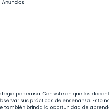
Anuncios
rategia poderosa. Consiste en que los docen
bservar sus prácticas de enseñanza. Esto no
e también brinda la oportunidad de aprend