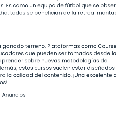
ás. Es como un equipo de fútbol que se obse
 día, todos se benefician de la retroalimenta
a ha ganado terreno. Plataformas como Cours
ducadores que pueden ser tomados desde l
 aprender sobre nuevas metodologías de
emás, estos cursos suelen estar diseñados
ra la calidad del contenido. ¡Una excelente 
os!
Anuncios