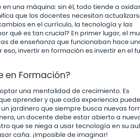
en una máquina: sin él, todo tiende a oxidar
gnifica que los docentes necesitan actualizar
bios en el currículo, la tecnología y las
or qué es tan crucial? En primer lugar, el m
nicas de enseñanza que funcionaban hace un
so, invertir en formación es invertir en el f
te en Formación?
optar una mentalidad de crecimiento. Es
que aprender y que cada experiencia puede
 un jardinero que siempre busca nuevas fo
anera, un docente debe estar abierto a nuev
tro que se niega a usar tecnología en su au
sar caña. ¡Imposible de imaginar!