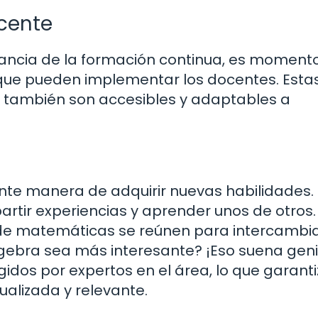
cente
ancia de la formación continua, es moment
 que pueden implementar los docentes. Esta
ue también son accesibles y adaptables a
ente manera de adquirir nuevas habilidades.
rtir experiencias y aprender unos de otros.
 de matemáticas se reúnen para intercambi
gebra sea más interesante? ¡Eso suena geni
gidos por expertos en el área, lo que garant
alizada y relevante.