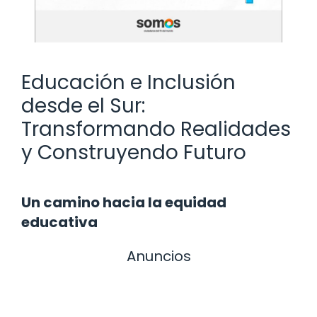
Educación e Inclusión
desde el Sur:
Transformando Realidades
y Construyendo Futuro
Un camino hacia la equidad
educativa
Anuncios