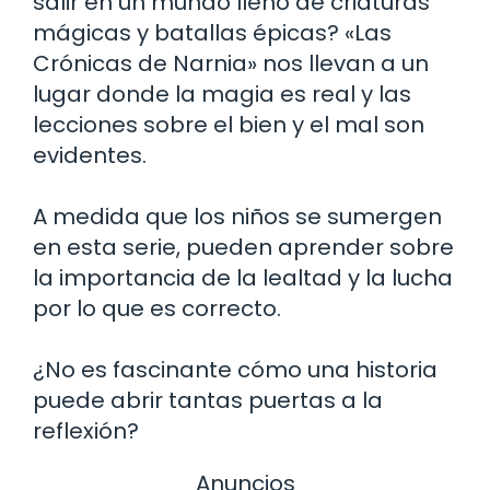
salir en un mundo lleno de criaturas
mágicas y batallas épicas? «Las
Crónicas de Narnia» nos llevan a un
lugar donde la magia es real y las
lecciones sobre el bien y el mal son
evidentes.
A medida que los niños se sumergen
en esta serie, pueden aprender sobre
la importancia de la lealtad y la lucha
por lo que es correcto.
¿No es fascinante cómo una historia
puede abrir tantas puertas a la
reflexión?
Anuncios