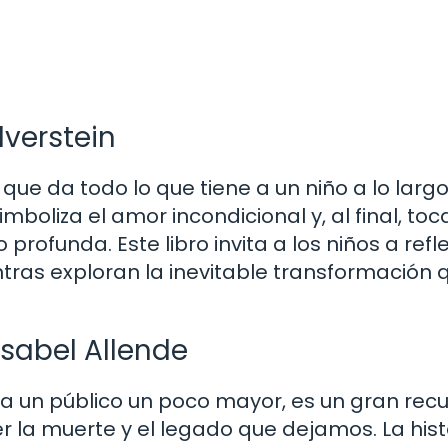
lverstein
l que da todo lo que tiene a un niño a lo larg
simboliza el amor incondicional y, al final, toc
rofunda. Este libro invita a los niños a refl
entras exploran la inevitable transformación 
Isabel Allende
 un público un poco mayor, es un gran rec
la muerte y el legado que dejamos. La hist