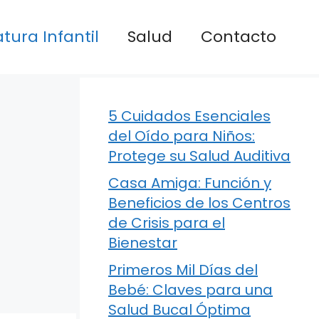
atura Infantil
Salud
Contacto
5 Cuidados Esenciales
del Oído para Niños:
Protege su Salud Auditiva
Casa Amiga: Función y
Beneficios de los Centros
de Crisis para el
Bienestar
Primeros Mil Días del
Bebé: Claves para una
Salud Bucal Óptima