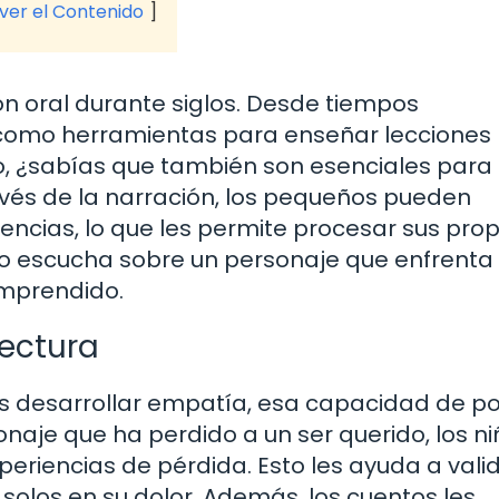
 ver el Contenido
ón oral durante siglos. Desde tiempos
o como herramientas para enseñar lecciones
ro, ¿sabías que también son esenciales para 
avés de la narración, los pequeños pueden
ivencias, lo que les permite procesar sus pro
o escucha sobre un personaje que enfrenta 
omprendido.
lectura
ños desarrollar empatía, esa capacidad de p
sonaje que ha perdido a un ser querido, los n
periencias de pérdida. Esto les ayuda a vali
solos en su dolor. Además, los cuentos les