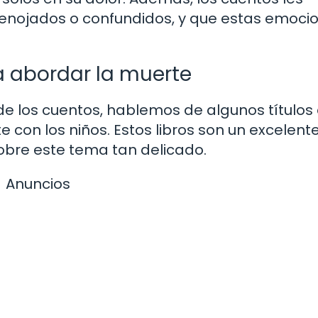
, enojados o confundidos, y que estas emoci
 abordar la muerte
e los cuentos, hablemos de algunos títulos
 con los niños. Estos libros son un excelent
sobre este tema tan delicado.
Anuncios