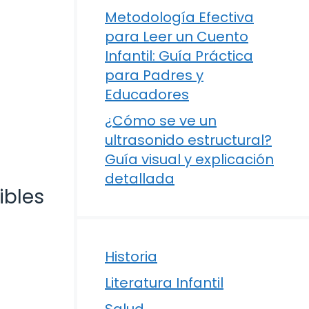
Metodología Efectiva
para Leer un Cuento
Infantil: Guía Práctica
para Padres y
Educadores
¿Cómo se ve un
ultrasonido estructural?
Guía visual y explicación
detallada
ibles
Historia
Literatura Infantil
Salud