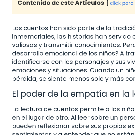
Contenido de este Artículos
click para
Los cuentos han sido parte de la tradici
inmemoriales, las historias han servid
valiosas y transmitir conocimientos. Pe
desarrollo emocional de los niños? A tr
identificarse con los personajes y sus v
emociones y situaciones. Cuando un niñ
pérdida, se siente menos solo y más c
El poder de la empatía en la 
La lectura de cuentos permite a los ni
en el lugar de otro. Al leer sobre un per
pueden reflexionar sobre sus propias ex
sentimientos y a entender que no están 