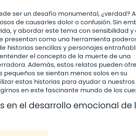
uede ser un desafío monumental, ¿verdad? A
sos de causarles dolor o confusión. Sin em
 vida, y abordar este tema con sensibilidad 
s se presentan como una herramienta podero
de historias sencillas y personajes entrañabl
 entender el concepto de la muerte de una
radora. Además, estos relatos pueden ofr
os pequeños se sientan menos solos en su
lizar estas historias para ayudar a nuestros
girnos en este fascinante mundo de los cue
s en el desarrollo emocional de 