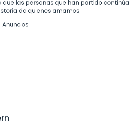
do que las personas que han partido continú
historia de quienes amamos.
Anuncios
ern