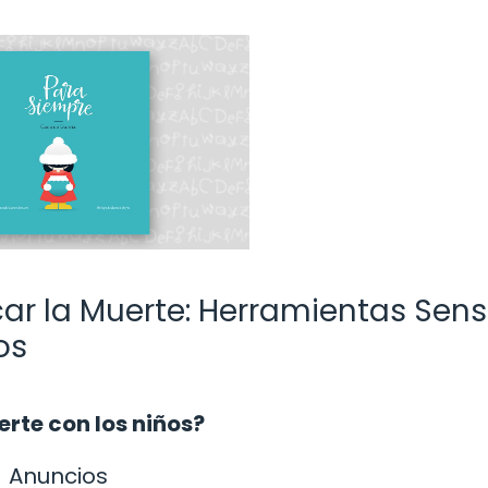
car la Muerte: Herramientas Sens
os
rte con los niños?
Anuncios