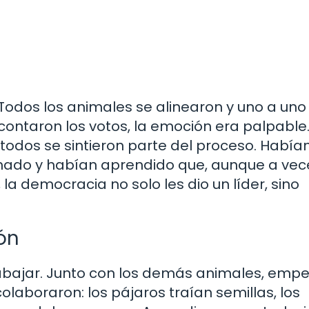
Todos los animales se alinearon y uno a uno
ontaron los votos, la emoción era palpable.
 todos se sintieron parte del proceso. Había
hado y habían aprendido que, aunque a vec
 la democracia no solo les dio un líder, sino
ón
trabajar. Junto con los demás animales, emp
colaboraron: los pájaros traían semillas, los