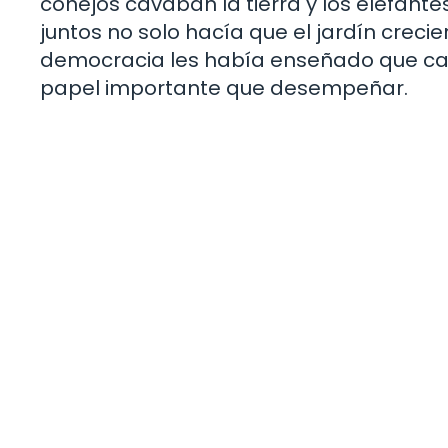
conejos cavaban la tierra y los elefant
juntos no solo hacía que el jardín creci
democracia les había enseñado que cada
papel importante que desempeñar.