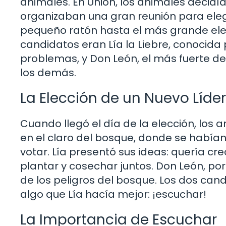
animales. En Unión, los animales decidí
organizaban una gran reunión para elegi
pequeño ratón hasta el más grande elefa
candidatos eran Lía la Liebre, conocida
problemas, y Don León, el más fuerte d
los demás.
La Elección de un Nuevo Líder
Cuando llegó el día de la elección, lo
en el claro del bosque, donde se habí
votar. Lía presentó sus ideas: quería c
plantar y cosechar juntos. Don León, po
de los peligros del bosque. Los dos can
algo que Lía hacía mejor: ¡escuchar!
La Importancia de Escuchar