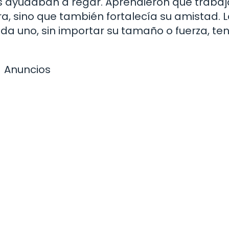
es ayudaban a regar. Aprendieron que trabaj
era, sino que también fortalecía su amistad. 
 uno, sin importar su tamaño o fuerza, ten
Anuncios