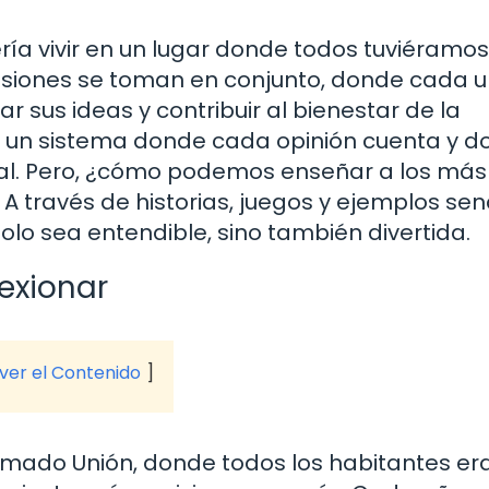
a vivir en un lugar donde todos tuviéramos
siones se toman en conjunto, donde cada 
r sus ideas y contribuir al bienestar de la
: un sistema donde cada opinión cuenta y 
tal. Pero, ¿cómo podemos enseñar a los más
través de historias, juegos y ejemplos senc
o sea entendible, sino también divertida.
exionar
 ver el Contenido
amado Unión, donde todos los habitantes er