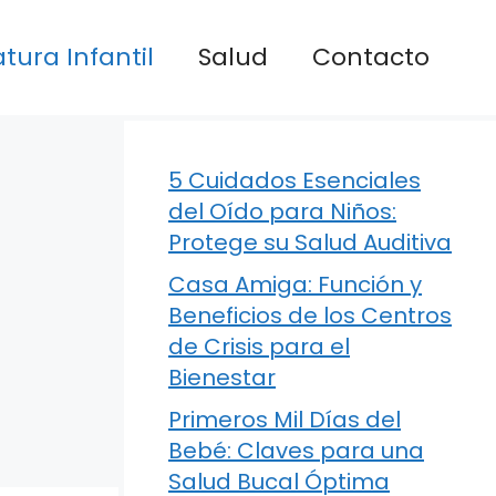
atura Infantil
Salud
Contacto
5 Cuidados Esenciales
del Oído para Niños:
Protege su Salud Auditiva
Casa Amiga: Función y
Beneficios de los Centros
de Crisis para el
Bienestar
Primeros Mil Días del
Bebé: Claves para una
Salud Bucal Óptima