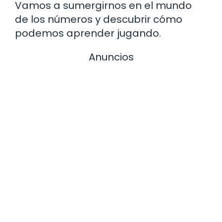
Vamos a sumergirnos en el mundo
de los números y descubrir cómo
podemos aprender jugando.
Anuncios