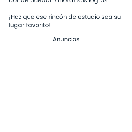
donde puedan anotar sus logros.
¡Haz que ese rincón de estudio sea su
lugar favorito!
Anuncios