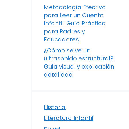
Metodología Efectiva
para Leer un Cuento
Infantil: Guía Práctica
para Padres y
Educadores
¿Cómo se ve un
ultrasonido estructural?
Guía visual y explicación
detallada
a
Historia
Literatura Infantil
Salud