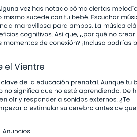
Alguna vez has notado cómo ciertas melodí
o mismo sucede con tu bebé. Escuchar músi
encia maravillosa para ambos. La música clá
icios cognitivos. Así que, ¿por qué no crear
os momentos de conexión? ¡Incluso podrías b
 el Vientre
a clave de la educación prenatal. Aunque tu
so no significa que no esté aprendiendo. De 
en oír y responder a sonidos externos. ¿Te
empezar a estimular su cerebro antes de que
Anuncios