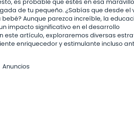
esto, es probable que estés en esa maravill
legada de tu pequeño. ¿Sabías que desde el 
bebé? Aunque parezca increíble, la educac
n impacto significativo en el desarrollo
 En este artículo, exploraremos diversas estr
iente enriquecedor y estimulante incluso an
Anuncios