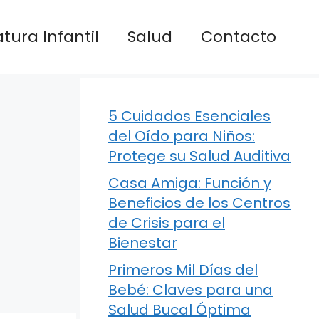
atura Infantil
Salud
Contacto
5 Cuidados Esenciales
del Oído para Niños:
Protege su Salud Auditiva
Casa Amiga: Función y
Beneficios de los Centros
de Crisis para el
Bienestar
Primeros Mil Días del
Bebé: Claves para una
Salud Bucal Óptima