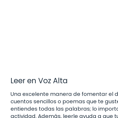
Leer en Voz Alta
Una excelente manera de fomentar el desa
cuentos sencillos o poemas que te gusten
entiendes todas las palabras; lo importa
actividad. Además, leerle ayuda a que tu