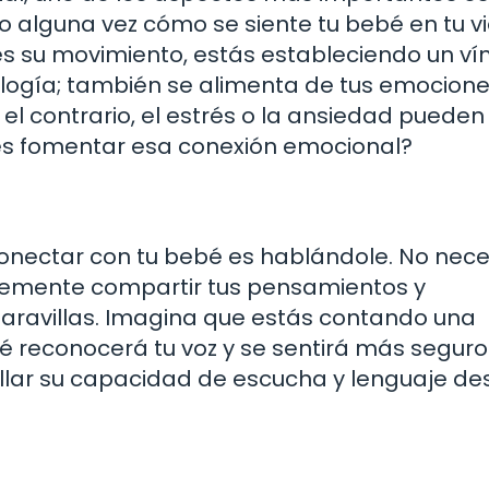
 alguna vez cómo se siente tu bebé en tu v
 su movimiento, estás estableciendo un ví
iología; también se alimenta de tus emocione
 el contrario, el estrés o la ansiedad pueden i
es fomentar esa conexión emocional?
onectar con tu bebé es hablándole. No nece
lemente compartir tus pensamientos y
aravillas. Imagina que estás contando una
é reconocerá tu voz y se sentirá más seguro
lar su capacidad de escucha y lenguaje de