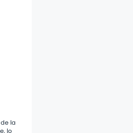
 de la
e, lo