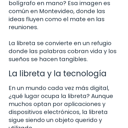
bolígrafo en mano? Esa imagen es
común en Montevideo, donde las
ideas fluyen como el mate en las
reuniones.
La libreta se convierte en un refugio
donde las palabras cobran vida y los
sueños se hacen tangibles.
La libreta y la tecnología
En un mundo cada vez más digital,
¿qué lugar ocupa la libreta? Aunque
muchos optan por aplicaciones y
dispositivos electrónicos, la libreta
sigue siendo un objeto querido y