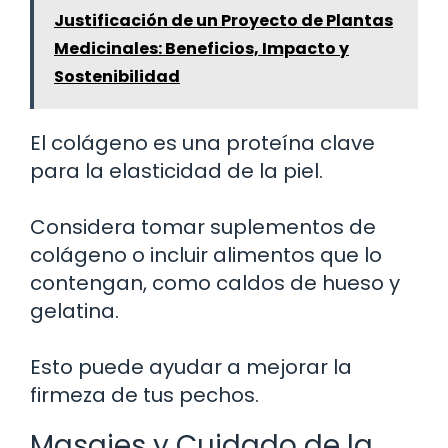
Justificación de un Proyecto de Plantas
Medicinales: Beneficios, Impacto y
Sostenibilidad
El colágeno es una proteína clave
para la elasticidad de la piel.
Considera tomar suplementos de
colágeno o incluir alimentos que lo
contengan, como caldos de hueso y
gelatina.
Esto puede ayudar a mejorar la
firmeza de tus pechos.
Masajes y Cuidado de la