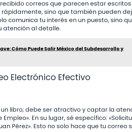
recibido correos que parecen estar escritos 
an rápidamente, sino que también pueden de
olo comunica tu interés en un puesto, sino q
 atención al detalle.
lave: Cómo Puede Salir México del Subdesarrollo y
o Electrónico Efectivo
 un libro; debe ser atractivo y captar la aten
Empleo». En su lugar, sé específico: «Solicit
uan Pérez». Esto no solo hace que tu correo 