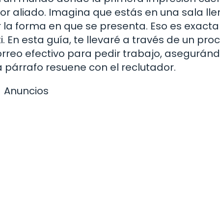
r aliado. Imagina que estás en una sala ll
or la forma en que se presenta. Eso es exac
. En esta guía, te llevaré a través de un pro
rreo efectivo para pedir trabajo, asegurá
párrafo resuene con el reclutador.
Anuncios