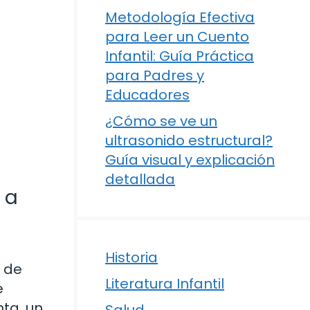
Metodología Efectiva
para Leer un Cuento
Infantil: Guía Práctica
para Padres y
Educadores
¿Cómo se ve un
ultrasonido estructural?
Guía visual y explicación
detallada
 a
Historia
a de
Literatura Infantil
e
ta, un
Salud