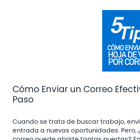
Cómo Enviar un Correo Efecti
Paso
Cuando se trata de buscar trabajo, envi
entrada a nuevas oportunidades. Pero,
correo puede abrirte tantas puertas? E