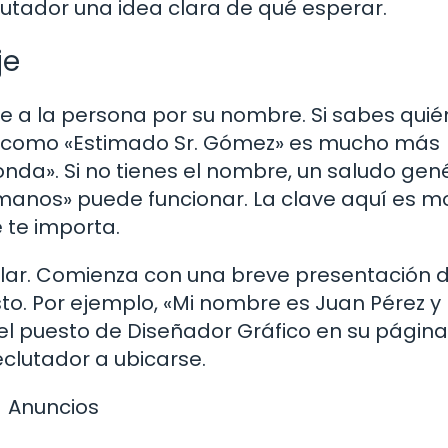
lutador una idea clara de qué esperar.
je
rte a la persona por su nombre. Si sabes quié
go como «Estimado Sr. Gómez» es mucho más
onda». Si no tienes el nombre, un saludo gen
anos» puede funcionar. La clave aquí es m
 te importa.
illar. Comienza con una breve presentación 
to. Por ejemplo, «Mi nombre es Juan Pérez 
el puesto de Diseñador Gráfico en su página
eclutador a ubicarse.
Anuncios