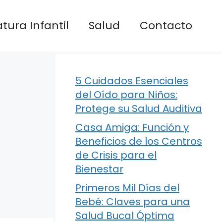
atura Infantil
Salud
Contacto
5 Cuidados Esenciales
del Oído para Niños:
Protege su Salud Auditiva
Casa Amiga: Función y
Beneficios de los Centros
de Crisis para el
Bienestar
Primeros Mil Días del
Bebé: Claves para una
Salud Bucal Óptima