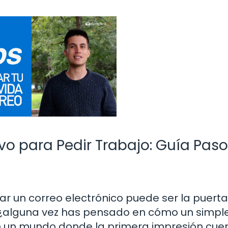
vo para Pedir Trabajo: Guía Paso
ar un correo electrónico puede ser la puert
 ¿alguna vez has pensado en cómo un simpl
n un mundo donde la primera impresión cuen