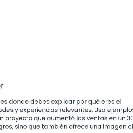
r
es donde debes explicar por qué eres el
dades y experiencias relevantes. Usa ejemplo
é un proyecto que aumentó las ventas en un 3
ogros, sino que también ofrece una imagen c