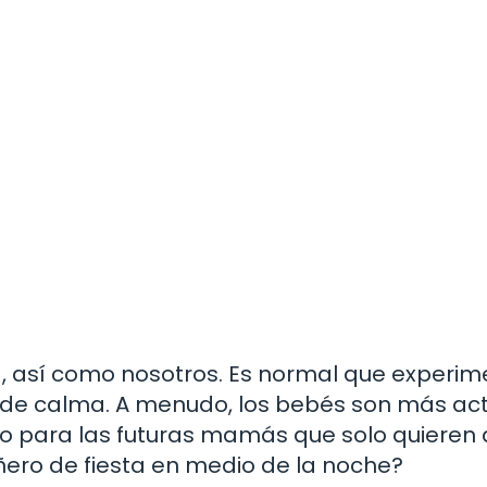
lia, así como nosotros. Es normal que experi
 de calma. A menudo, los bebés son más act
ío para las futuras mamás que solo quieren 
ro de fiesta en medio de la noche?