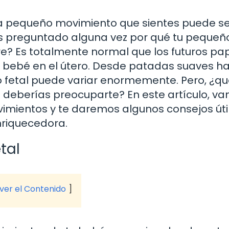
 pequeño movimiento que sientes puede se
as preguntado alguna vez por qué tu pequeñ
tre? Es totalmente normal que los futuros pa
su bebé en el útero. Desde patadas suaves h
 fetal puede variar enormemente. Pero, ¿qu
deberías preocuparte? En este artículo, v
vimientos y te daremos algunos consejos úti
nriquecedora.
tal
 ver el Contenido