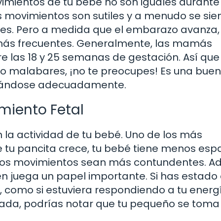
vimientos de tu bebé no son iguales durante
s movimientos son sutiles y a menudo se sie
es. Pero a medida que el embarazo avanza,
más frecuentes. Generalmente, las mamás
e las 18 y 25 semanas de gestación. Así que 
do malabares, ¡no te preocupes! Es una bue
ollándose adecuadamente.
miento Fetal
n la actividad de tu bebé. Uno de los más
 tu pancita crece, tu bebé tiene menos esp
 los movimientos sean más contundentes. A
én juega un papel importante. Si has estado 
como si estuviera respondiendo a tu energí
ajada, podrías notar que tu pequeño se toma