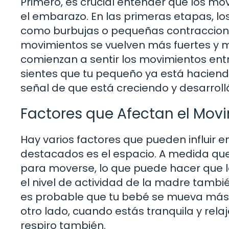
Primero, es crucial entender que los mo
el embarazo. En las primeras etapas, lo
como burbujas o pequeñas contraccion
movimientos se vuelven más fuertes y 
comienzan a sentir los movimientos entr
sientes que tu pequeño ya está hacien
señal de que está creciendo y desarr
Factores que Afectan el Movi
Hay varios factores que pueden influir e
destacados es el espacio. A medida que
para moverse, lo que puede hacer que
el nivel de actividad de la madre tambi
es probable que tu bebé se mueva más, 
otro lado, cuando estás tranquila y rel
respiro también.