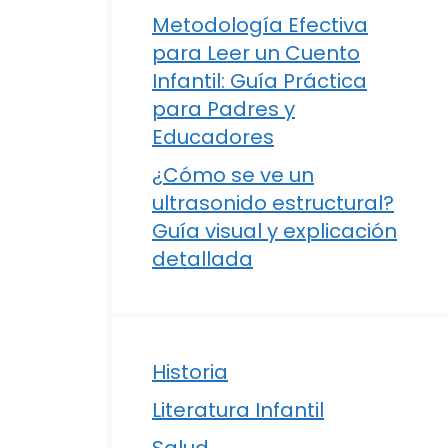
Metodología Efectiva
para Leer un Cuento
Infantil: Guía Práctica
para Padres y
Educadores
¿Cómo se ve un
ultrasonido estructural?
Guía visual y explicación
detallada
Historia
Literatura Infantil
Salud