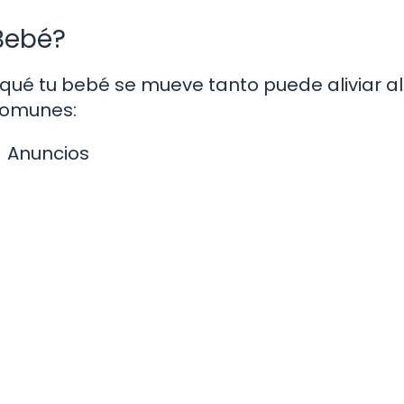
Bebé?
r qué tu bebé se mueve tanto puede aliviar 
comunes:
Anuncios