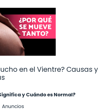
ucho en el Vientre? Causas y
ás
Significa y Cuándo es Normal?
Anuncios