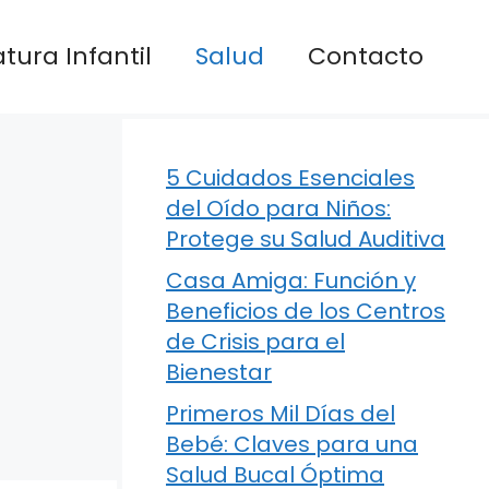
atura Infantil
Salud
Contacto
5 Cuidados Esenciales
del Oído para Niños:
Protege su Salud Auditiva
Casa Amiga: Función y
Beneficios de los Centros
de Crisis para el
Bienestar
Primeros Mil Días del
Bebé: Claves para una
Salud Bucal Óptima