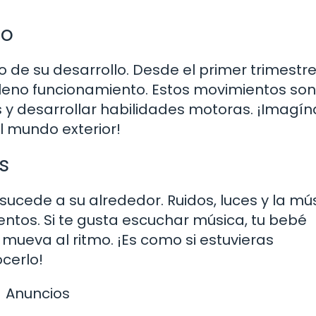
so
 de su desarrollo. Desde el primer trimestre
leno funcionamiento. Estos movimientos son
 y desarrollar habilidades motoras. ¡Imagín
l mundo exterior!
s
ucede a su alrededor. Ruidos, luces y la mú
tos. Si te gusta escuchar música, tu bebé
mueva al ritmo. ¡Es como si estuvieras
cerlo!
Anuncios