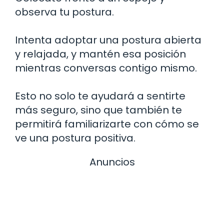
observa tu postura.
Intenta adoptar una postura abierta
y relajada, y mantén esa posición
mientras conversas contigo mismo.
Esto no solo te ayudará a sentirte
más seguro, sino que también te
permitirá familiarizarte con cómo se
ve una postura positiva.
Anuncios