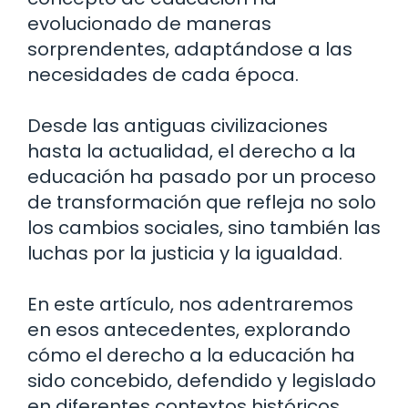
evolucionado de maneras
sorprendentes, adaptándose a las
necesidades de cada época.
Desde las antiguas civilizaciones
hasta la actualidad, el derecho a la
educación ha pasado por un proceso
de transformación que refleja no solo
los cambios sociales, sino también las
luchas por la justicia y la igualdad.
En este artículo, nos adentraremos
en esos antecedentes, explorando
cómo el derecho a la educación ha
sido concebido, defendido y legislado
en diferentes contextos históricos.