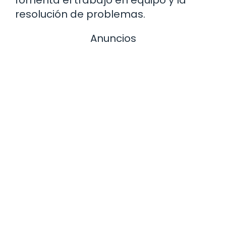
fomenta el trabajo en equipo y la
resolución de problemas.
Anuncios