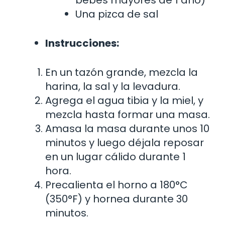
bebés mayores de 1 año)
Una pizca de sal
Instrucciones:
En un tazón grande, mezcla la
harina, la sal y la levadura.
Agrega el agua tibia y la miel, y
mezcla hasta formar una masa.
Amasa la masa durante unos 10
minutos y luego déjala reposar
en un lugar cálido durante 1
hora.
Precalienta el horno a 180°C
(350°F) y hornea durante 30
minutos.