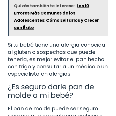
Quizás también te interese:
Los 10
Errores Más Comunes de los
Adolescentes: Cómo Evitarlos y Crecer
con Éxito
Si tu bebé tiene una alergia conocida
al gluten o sospechas que puede
tenerla, es mejor evitar el pan hecho
con trigo y consultar a un médico o un
especialista en alergias.
¿Es seguro darle pan de
molde a mi bebé?
El pan de molde puede ser seguro
siempre que no contenga aditivos ni