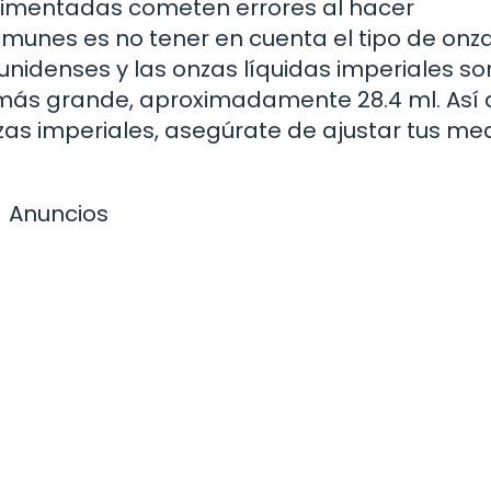
erimentadas cometen errores al hacer
munes es no tener en cuenta el tipo de onza
nidenses y las onzas líquidas imperiales so
 más grande, aproximadamente 28.4 ml. Así 
nzas imperiales, asegúrate de ajustar tus me
Anuncios