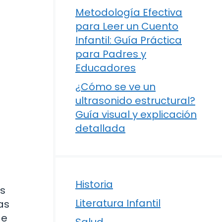
Metodología Efectiva
para Leer un Cuento
Infantil: Guía Práctica
para Padres y
Educadores
¿Cómo se ve un
ultrasonido estructural?
Guía visual y explicación
detallada
Historia
os
Literatura Infantil
as
de
Salud