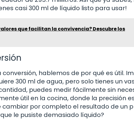
enes casi 300 ml de líquido listo para usar!
valores que facilitan la convivencia? Descubre los
rsión
conversión, hablemos de por qué es útil. I
iere 300 ml de agua, pero solo tienes un va
a cantidad, puedes medir fácilmente sin nec
ente útil en la cocina, donde la precisión es
cambiar por completo el resultado de un pla
rque le pusiste demasiado líquido?