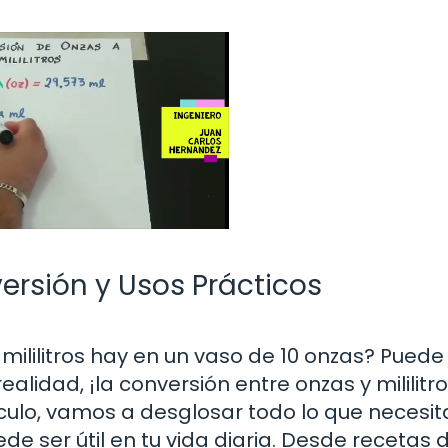
ersión y Usos Prácticos
ililitros hay en un vaso de 10 onzas? Puede
alidad, ¡la conversión entre onzas y mililitr
culo, vamos a desglosar todo lo que necesit
e ser útil en tu vida diaria. Desde recetas 