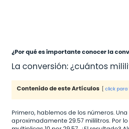
¿Por qué es importante conocer la conve
La conversión: ¿cuántos milil
Contenido de este Artículos
click para
Primero, hablemos de los números. Una 
aproximadamente 29.57 mililitros. Por lo
multiplicas 10 por 29.57. ¿El resultado? Al