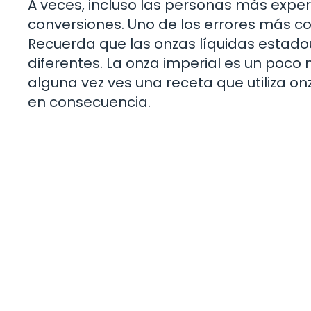
A veces, incluso las personas más exp
conversiones. Uno de los errores más co
Recuerda que las onzas líquidas estadou
diferentes. La onza imperial es un poco
alguna vez ves una receta que utiliza o
en consecuencia.