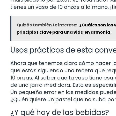
tienes un vaso de 10 onzas a la mano, ¡ti
Quizás también te interese:
¿Cuáles son los 
principios clave para una vida en armonía
Usos prácticos de esta conve
Ahora que tenemos claro cómo hacer la 
que estás siguiendo una receta que requ
10 onzas. Al saber que tu vaso tiene es
de una jarra medidora. Esto es especialm
Un pequeño error en las medidas puede 
¿Quién quiere un pastel que no suba po
¿Y qué hay de las bebidas?