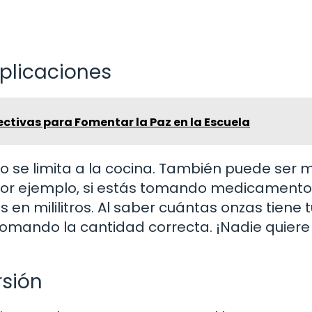
aplicaciones
ectivas para Fomentar la Paz en la Escuela
lo se limita a la cocina. También puede ser m
. Por ejemplo, si estás tomando medicament
s en mililitros. Al saber cuántas onzas tiene 
omando la cantidad correcta. ¡Nadie quiere
rsión