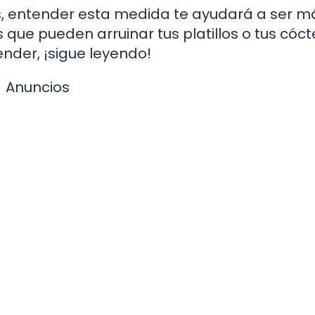
s, entender esta medida te ayudará a ser m
 que pueden arruinar tus platillos o tus cóct
render, ¡sigue leyendo!
Anuncios