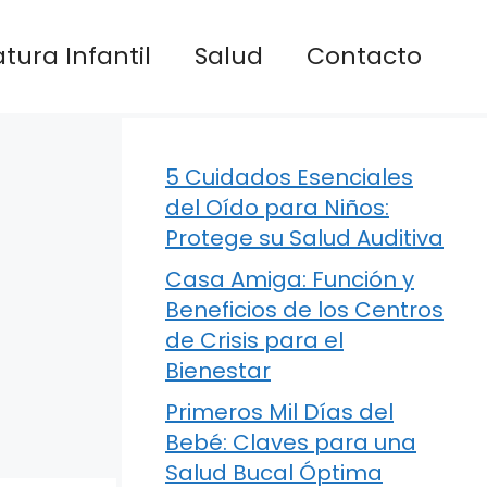
atura Infantil
Salud
Contacto
5 Cuidados Esenciales
del Oído para Niños:
Protege su Salud Auditiva
Casa Amiga: Función y
Beneficios de los Centros
de Crisis para el
Bienestar
Primeros Mil Días del
Bebé: Claves para una
Salud Bucal Óptima