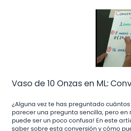
Vaso de 10 Onzas en ML: Conv
¿Alguna vez te has preguntado cuántos m
parecer una pregunta sencilla, pero en re
puede ser un poco confusa! En este artí
saber sobre esta conversión y cómo pued