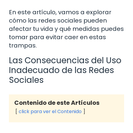
En este artículo, vamos a explorar
cómo las redes sociales pueden
afectar tu vida y qué medidas puedes
tomar para evitar caer en estas
trampas.
Las Consecuencias del Uso
Inadecuado de las Redes
Sociales
Contenido de este Artículos
click para ver el Contenido