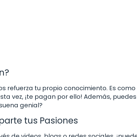
n?
s refuerza tu propio conocimiento. Es como 
sta vez, ¡te pagan por ello! Además, puedes 
 suena genial?
arte tus Pasiones
avés de videos, blogs o redes sociales, ¡pued