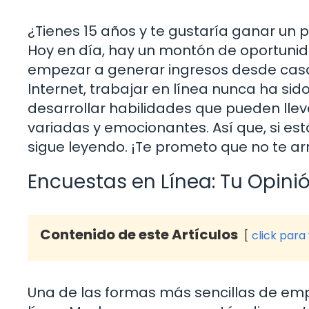
¿Tienes 15 años y te gustaría ganar un p
Hoy en día, hay un montón de oportuni
empezar a generar ingresos desde casa.
Internet, trabajar en línea nunca ha sid
desarrollar habilidades que pueden lleva
variadas y emocionantes. Así que, si es
sigue leyendo. ¡Te prometo que no te ar
Encuestas en Línea: Tu Opini
Contenido de este Artículos
click para
Una de las formas más sencillas de emp