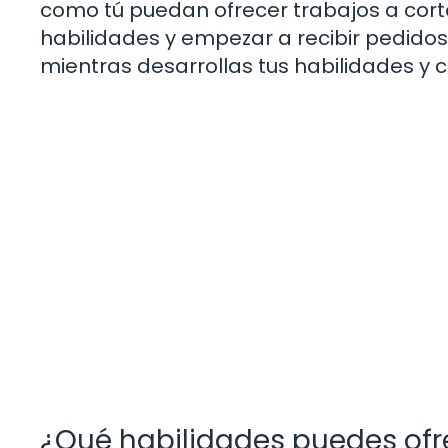
como tú puedan ofrecer trabajos a corto 
habilidades y empezar a recibir pedido
mientras desarrollas tus habilidades y c
¿Qué habilidades puedes ofr