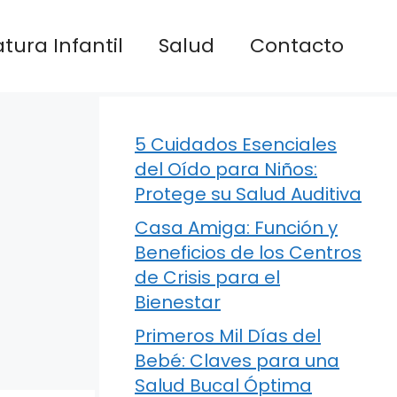
atura Infantil
Salud
Contacto
5 Cuidados Esenciales
del Oído para Niños:
Protege su Salud Auditiva
Casa Amiga: Función y
Beneficios de los Centros
de Crisis para el
Bienestar
Primeros Mil Días del
Bebé: Claves para una
Salud Bucal Óptima