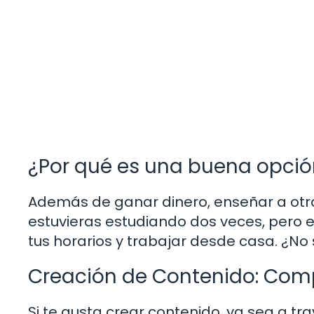
¿Por qué es una buena opció
Además de ganar dinero, enseñar a otro
estuvieras estudiando dos veces, pero e
tus horarios y trabajar desde casa. ¿No
Creación de Contenido: Comp
Si te gusta crear contenido, ya sea a tr