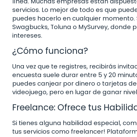
línea. Muchas empresas están dispuesta
servicios. Lo mejor de todo es que pued
puedes hacerlo en cualquier momento. 
Swagbucks, Toluna o MySurvey, donde p
intereses.
¿Cómo funciona?
Una vez que te registres, recibirás invi
encuesta suele durar entre 5 y 20 minu
puedes canjear por dinero o tarjetas de
videojuego, pero en lugar de ganar nive
Freelance: Ofrece tus Habili
Si tienes alguna habilidad especial, com
tus servicios como freelancer! Platafo