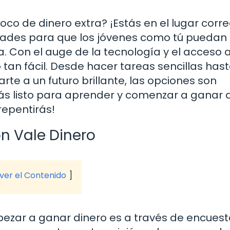
oco de dinero extra? ¡Estás en el lugar corre
dades para que los jóvenes como tú puedan
 Con el auge de la tecnología y el acceso 
o tan fácil. Desde hacer tareas sencillas has
rte a un futuro brillante, las opciones son
tás listo para aprender y comenzar a ganar d
repentirás!
ón Vale Dinero
 ver el Contenido
ezar a ganar dinero es a través de encuest