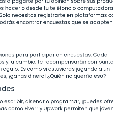
s a pagarte por tu opinión sobre sus produ
es hacerlo desde tu teléfono o computadora
Solo necesitas registrarte en plataformas 
odrás encontrar encuestas que se adapten 
taciones para participar en encuestas. Cada
tos y, a cambio, te recompensarán con punt
 regalo. Es como si estuvieras jugando a un
les, ¡ganas dinero! ¿Quién no querría eso?
dades
o escribir, diseñar o programar, ¡puedes ofr
rmas como Fiverr y Upwork permiten que jóve