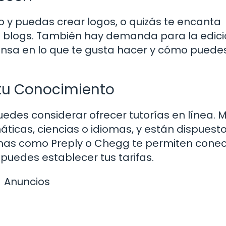
o y puedas crear logos, o quizás te encanta
us blogs. También hay demanda para la edic
Piensa en lo que te gusta hacer y cómo puede
 tu Conocimiento
uedes considerar ofrecer tutorías en línea.
icas, ciencias o idiomas, y están dispuest
rmas como Preply o Chegg te permiten conec
puedes establecer tus tarifas.
Anuncios