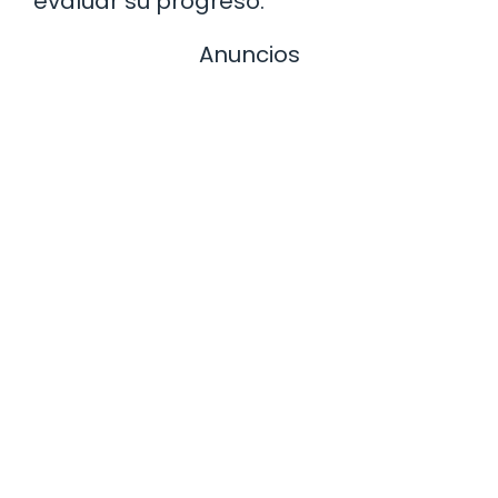
evaluar su progreso.
Anuncios