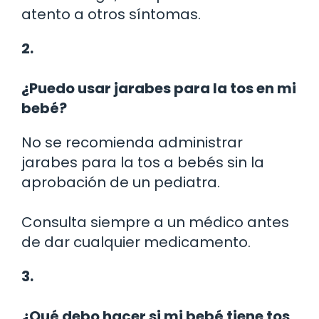
atento a otros síntomas.
2.
¿Puedo usar jarabes para la tos en mi
bebé?
No se recomienda administrar
jarabes para la tos a bebés sin la
aprobación de un pediatra.
Consulta siempre a un médico antes
de dar cualquier medicamento.
3.
¿Qué debo hacer si mi bebé tiene tos