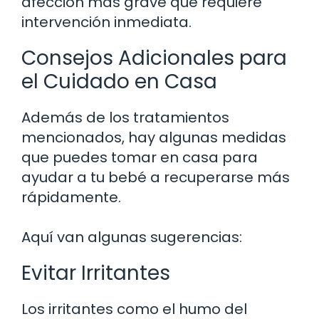
afección más grave que requiere
intervención inmediata.
Consejos Adicionales para
el Cuidado en Casa
Además de los tratamientos
mencionados, hay algunas medidas
que puedes tomar en casa para
ayudar a tu bebé a recuperarse más
rápidamente.
Aquí van algunas sugerencias:
Evitar Irritantes
Los irritantes como el humo del