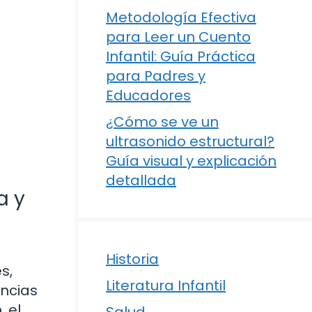
Metodología Efectiva
para Leer un Cuento
Infantil: Guía Práctica
para Padres y
Educadores
¿Cómo se ve un
ultrasonido estructural?
Guía visual y explicación
detallada
a y
Historia
s,
Literatura Infantil
encias
, el
Salud