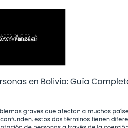
ersonas en Bolivia: Guía Complet
problemas graves que afectan a muchos paíse
confunden, estos dos términos tienen difer
xplotación de personas a través de la coerción