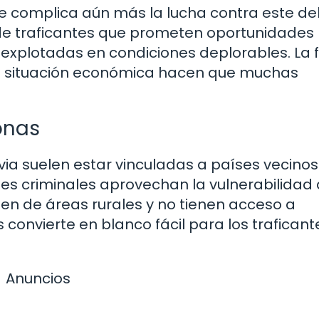
e complica aún más la lucha contra este deli
 de traficantes que prometen oportunidades
r explotadas en condiciones deplorables. La 
su situación económica hacen que muchas
onas
livia suelen estar vinculadas a países vecin
ones criminales aprovechan la vulnerabilidad 
en de áreas rurales y no tienen acceso a
 convierte en blanco fácil para los trafican
Anuncios