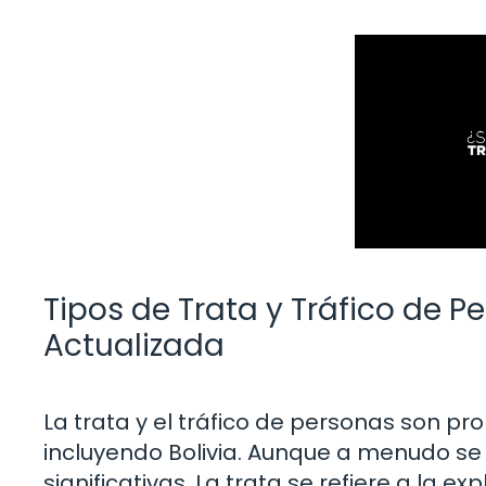
Tipos de Trata y Tráfico de P
Actualizada
La trata y el tráfico de personas son 
incluyendo Bolivia. Aunque a menudo se 
significativas. La trata se refiere a la e