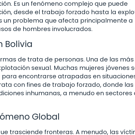
ción. Es un fenómeno complejo que puede
ión, desde el trabajo forzado hasta la expl
s es un problema que afecta principalmente a
asos de hombres involucrados.
 Bolivia
 formas de trata de personas. Una de las más
explotación sexual. Muchas mujeres jóvenes 
 para encontrarse atrapadas en situacione
rata con fines de trabajo forzado, donde las
ondiciones inhumanas, a menudo en sectore
enómeno Global
ue trasciende fronteras. A menudo, las víct