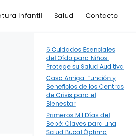
atura Infantil
Salud
Contacto
5 Cuidados Esenciales
del Oído para Niños:
Protege su Salud Auditiva
Casa Amiga: Función y
Beneficios de los Centros
de Crisis para el
Bienestar
Primeros Mil Días del
Bebé: Claves para una
Salud Bucal Óptima