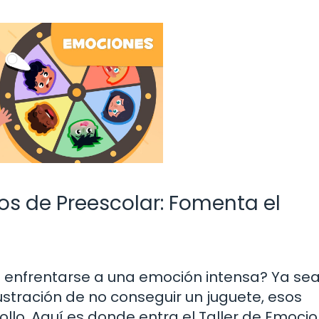
os de Preescolar: Fomenta el
l
o enfrentarse a una emoción intensa? Ya sea
ustración de no conseguir un juguete, esos
llo. Aquí es donde entra el Taller de Emoci