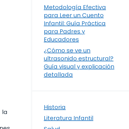
Metodología Efectiva
para Leer un Cuento
Infantil: Guía Práctica
para Padres y
Educadores
¿Cómo se ve un
ultrasonido estructural?
Guía visual y explicación
detallada
Historia
 la
Literatura Infantil
ones
Salud