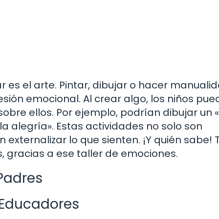
 es el arte. Pintar, dibujar o hacer manuali
ión emocional. Al crear algo, los niños pu
sobre ellos. Por ejemplo, podrían dibujar un 
la alegría». Estas actividades no solo son
 externalizar lo que sienten. ¡Y quién sabe! T
, gracias a ese taller de emociones.
 Padres
 Educadores