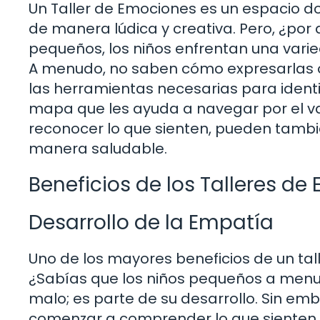
Un Taller de Emociones es un espacio d
de manera lúdica y creativa. Pero, ¿po
pequeños, los niños enfrentan una var
A menudo, no saben cómo expresarlas o, 
las herramientas necesarias para ident
mapa que les ayuda a navegar por el va
reconocer lo que sienten, pueden tamb
manera saludable.
Beneficios de los Talleres d
Desarrollo de la Empatía
Uno de los mayores beneficios de un tal
¿Sabías que los niños pequeños a menu
malo; es parte de su desarrollo. Sin e
comenzar a comprender lo que sienten 