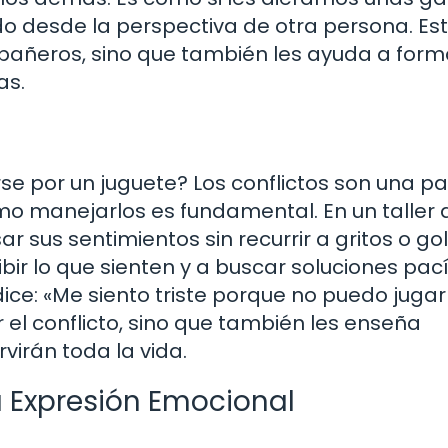
do desde la perspectiva de otra persona. Es
pañeros, sino que también les ayuda a form
as.
se por un juguete? Los conflictos son una pa
ómo manejarlos es fundamental. En un taller 
 sus sentimientos sin recurrir a gritos o go
bir lo que sienten y a buscar soluciones pací
dice: «Me siento triste porque no puedo jugar
r el conflicto, sino que también les enseña
virán toda la vida.
 Expresión Emocional