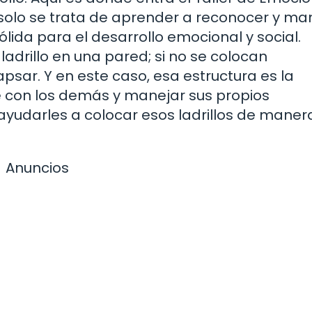
o solo se trata de aprender a reconocer y ma
lida para el desarrollo emocional y social.
drillo en una pared; si no se colocan
psar. Y en este caso, esa estructura es la
e con los demás y manejar sus propios
yudarles a colocar esos ladrillos de maner
Anuncios