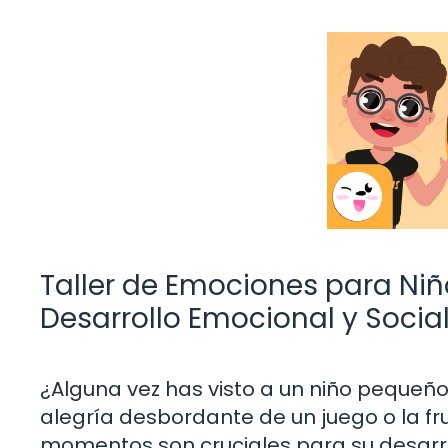
Taller de Emociones para Niñ
Desarrollo Emocional y Socia
¿Alguna vez has visto a un niño pequeñ
alegría desbordante de un juego o la fr
momentos son cruciales para su desarro