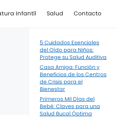
atura Infantil
Salud
Contacto
5 Cuidados Esenciales
del Oído para Niños:
Protege su Salud Auditiva
Casa Amiga: Función y
Beneficios de los Centros
de Crisis para el
Bienestar
Primeros Mil Días del
Bebé: Claves para una
Salud Bucal Óptima