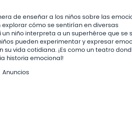
nera de enseñar a los niños sobre las emoci
 explorar cómo se sentirían en diversas
i un niño interpreta a un superhéroe que se 
os niños pueden experimentar y expresar emo
n su vida cotidiana. ¡Es como un teatro don
ia historia emocional!
Anuncios