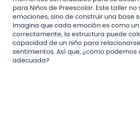
para Niños de Preescolar. Este taller n
emociones, sino de construir una base só
Imagina que cada emoción es como un la
correctamente, la estructura puede cola
capacidad de un niño para relacionars
sentimientos. Así que, ¿cómo podemos a
adecuada?