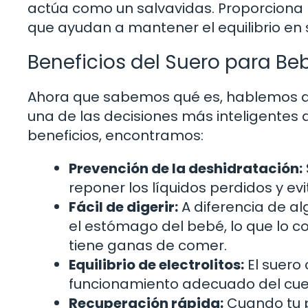
actúa como un salvavidas. Proporciona n
que ayudan a mantener el equilibrio en
Beneficios del Suero para Be
Ahora que sabemos qué es, hablemos de
una de las decisiones más inteligentes
beneficios, encontramos:
Prevención de la deshidratación:
reponer los líquidos perdidos y ev
Fácil de digerir:
A diferencia de al
el estómago del bebé, lo que lo c
tiene ganas de comer.
Equilibrio de electrolitos:
El suero 
funcionamiento adecuado del cue
Recuperación rápida:
Cuando tu p