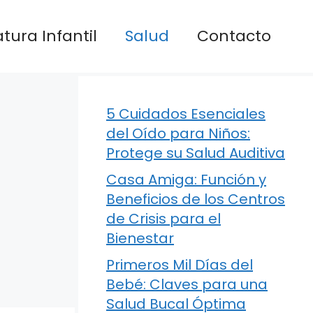
atura Infantil
Salud
Contacto
5 Cuidados Esenciales
del Oído para Niños:
Protege su Salud Auditiva
Casa Amiga: Función y
Beneficios de los Centros
de Crisis para el
Bienestar
Primeros Mil Días del
Bebé: Claves para una
Salud Bucal Óptima