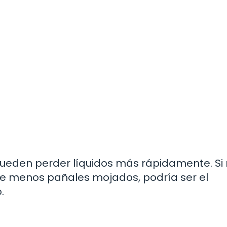
pueden perder líquidos más rápidamente. Si
ene menos pañales mojados, podría ser el
.