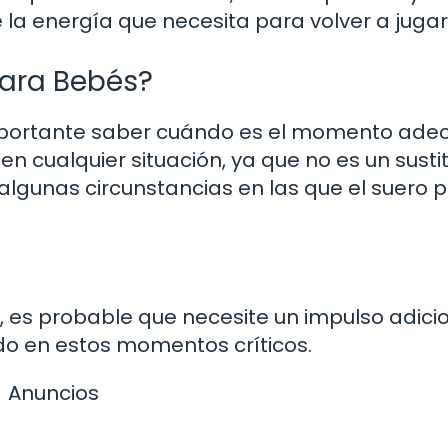
 la energía que necesita para volver a jugar
ara Bebés?
importante saber cuándo es el momento ad
 en cualquier situación, ya que no es un susti
 algunas circunstancias en las que el suero 
os, es probable que necesite un impulso adici
ado en estos momentos críticos.
Anuncios