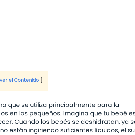
?
 ver el Contenido
na que se utiliza principalmente para la
uidos en los pequeños. Imagina que tu bebé 
ecer. Cuando los bebés se deshidratan, ya s
 están ingiriendo suficientes líquidos, el s