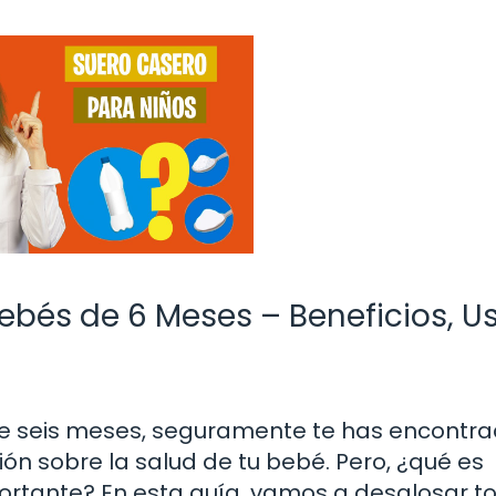
bés de 6 Meses – Beneficios, U
e seis meses, seguramente te has encontr
ón sobre la salud de tu bebé. Pero, ¿qué es
ortante? En esta guía, vamos a desglosar to