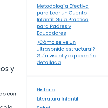
Metodología Efectiva
para Leer un Cuento
Infantil: Guía Práctica
para Padres y
Educadores
¿Cómo se ve un
ultrasonido estructural?
Guía visual y explicación
detallada
sos y
Historia
ado con
Literatura Infantil
do lo
Salud