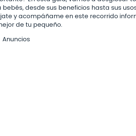
 bebés, desde sus beneficios hasta sus usos
ájate y acompáñame en este recorrido infor
ejor de tu pequeño.
Anuncios