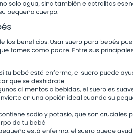
o solo agua, sino también electrolitos esen
 su pequeño cuerpo.
bés
 los beneficios. Usar suero para bebés pue
 que tomes como padre. Entre sus principale
Si tu bebé está enfermo, el suero puede ayu
itar que se deshidrate.
gunos alimentos o bebidas, el suero es suav
onvierte en una opción ideal cuando su peq
contiene sodio y potasio, que son cruciales p
rpo de tu bebé.
equeño está enfermo, el suero puede ayud