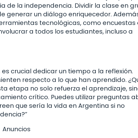
 de la independencia. Dividir la clase en g
de generar un diálogo enriquecedor. Además
 herramientas tecnológicas, como encuestas
nvolucrar a todos los estudiantes, incluso a
es crucial dedicar un tiempo a la reflexión.
sienten respecto a lo que han aprendido. ¿Q
sta etapa no solo refuerza el aprendizaje, si
miento crítico. Puedes utilizar preguntas a
een que sería la vida en Argentina si no
dencia?”
Anuncios