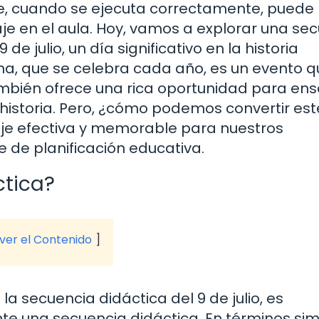
que, cuando se ejecuta correctamente, puede
je en el aula. Hoy, vamos a explorar una se
de julio, un día significativo en la historia
na, que se celebra cada año, es un evento q
también ofrece una rica oportunidad para en
a historia. Pero, ¿cómo podemos convertir est
aje efectiva y memorable para nuestros
de planificación educativa.
ctica?
 ver el Contenido
a secuencia didáctica del 9 de julio, es
e una secuencia didáctica. En términos sim