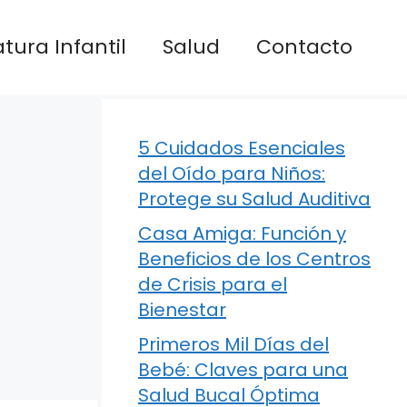
atura Infantil
Salud
Contacto
5 Cuidados Esenciales
del Oído para Niños:
Protege su Salud Auditiva
Casa Amiga: Función y
Beneficios de los Centros
de Crisis para el
Bienestar
Primeros Mil Días del
Bebé: Claves para una
Salud Bucal Óptima