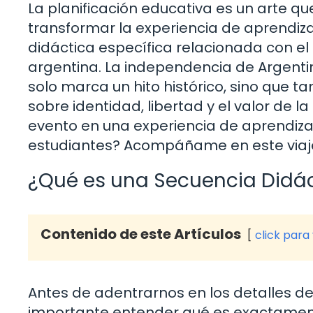
La planificación educativa es un arte 
transformar la experiencia de aprendiza
didáctica específica relacionada con el 9 
argentina. La independencia de Argenti
solo marca un hito histórico, sino que 
sobre identidad, libertad y el valor de l
evento en una experiencia de aprendiz
estudiantes? Acompáñame en este viaje 
¿Qué es una Secuencia Didá
Contenido de este Artículos
click para
Antes de adentrarnos en los detalles de l
importante entender qué es exactament