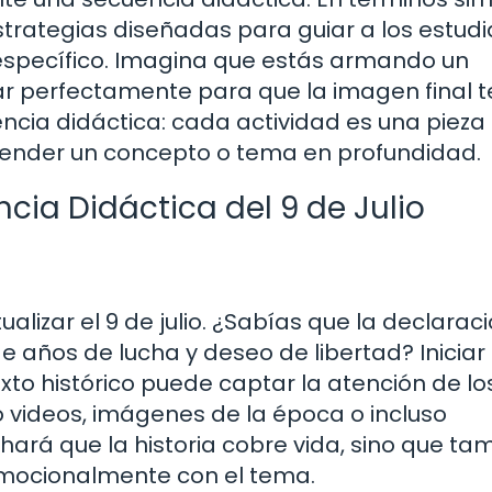
estrategias diseñadas para guiar a los estud
específico. Imagina que estás armando un
r perfectamente para que la imagen final 
ncia didáctica: cada actividad es una pieza 
render un concepto o tema en profundidad.
cia Didáctica del 9 de Julio
lizar el 9 de julio. ¿Sabías que la declarac
e años de lucha y deseo de libertad? Iniciar 
xto histórico puede captar la atención de lo
 videos, imágenes de la época o incluso
hará que la historia cobre vida, sino que ta
emocionalmente con el tema.