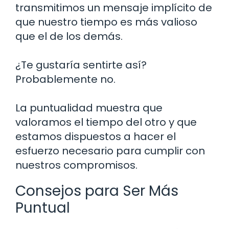
transmitimos un mensaje implícito de
que nuestro tiempo es más valioso
que el de los demás.
¿Te gustaría sentirte así?
Probablemente no.
La puntualidad muestra que
valoramos el tiempo del otro y que
estamos dispuestos a hacer el
esfuerzo necesario para cumplir con
nuestros compromisos.
Consejos para Ser Más
Puntual