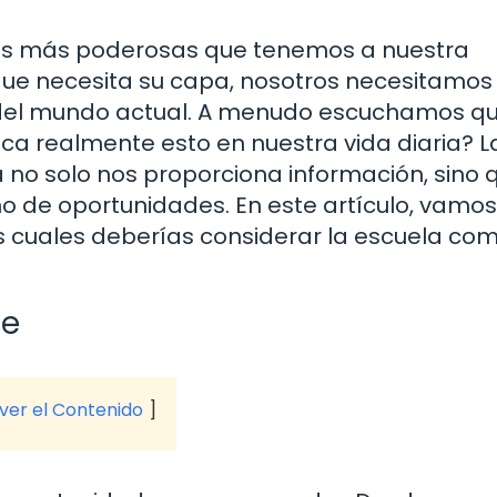
tas más poderosas que tenemos a nuestra
 que necesita su capa, nosotros necesitamos 
 del mundo actual. A menudo escuchamos qu
ica realmente esto en nuestra vida diaria? L
la no solo nos proporciona información, sino 
o de oportunidades. En este artículo, vamos
las cuales deberías considerar la escuela co
je
 ver el Contenido