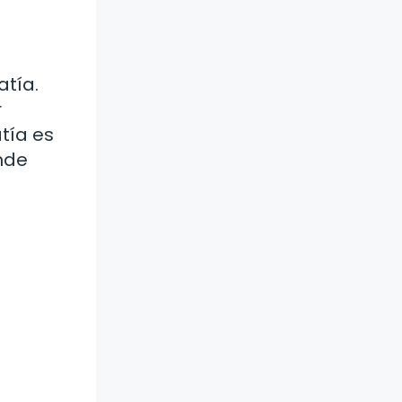
atía.
r
tía es
onde