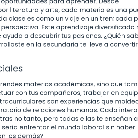
 de oportunidades para aprender. Desde
r literatura y arte, cada materia es una pu
da clase es como un viaje en un tren; cada
perspectiva. Este aprendizaje diversificado 
e ayuda a descubrir tus pasiones. ¿Quién sa
rollaste en la secundaria te lleve a converti
ciales
aprendes materias académicas, sino que tam
actuar con tus compañeros, trabajar en equi
xtracurriculares son experiencias que molde
oratorio de relaciones humanas. Cada inter
otras no tanto, pero todas ellas te enseñan 
 sería enfrentar el mundo laboral sin haber
on los demás?