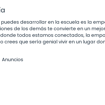
ía
 puedes desarrollar en la escuela es la emp
iones de los demás te convierte en un mejo
o donde todos estamos conectados, la empa
No crees que sería genial vivir en un lugar d
Anuncios