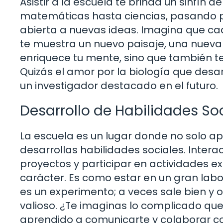
Asistir a la escuela te brinda un sinfín
matemáticas hasta ciencias, pasando po
abierta a nuevas ideas. Imagina que ca
te muestra un nuevo paisaje, una nueva 
enriquece tu mente, sino que también t
Quizás el amor por la biología que desar
un investigador destacado en el futuro.
Desarrollo de Habilidades So
La escuela es un lugar donde no solo 
desarrollas habilidades sociales. Inter
proyectos y participar en actividades e
carácter. Es como estar en un gran lab
es un experimento; a veces sale bien y 
valioso. ¿Te imaginas lo complicado que
aprendido a comunicarte y colaborar c