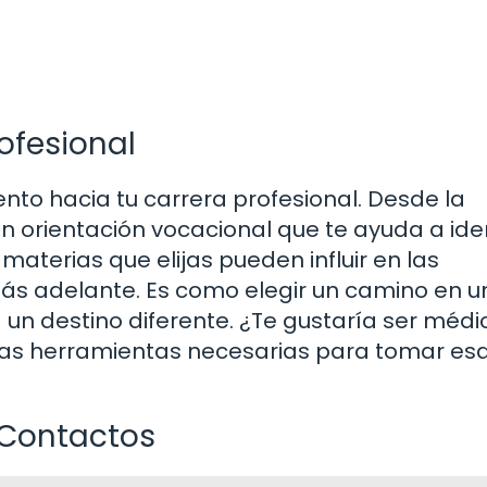
ofesional
nto hacia tu carrera profesional. Desde la
n orientación vocacional que te ayuda a iden
materias que elijas pueden influir en las
ás adelante. Es como elegir un camino en u
 un destino diferente. ¿Te gustaría ser médi
a las herramientas necesarias para tomar es
 Contactos