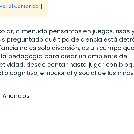
 ver el Contenido
lar, a menudo pensamos en juegos, risas 
has preguntado qué tipo de ciencia está detr
fancia no es solo diversión; es un campo qu
 y la pedagogía para crear un ambiente de
actividad, desde contar hasta jugar con bloq
lo cognitivo, emocional y social de los niños
Anuncios