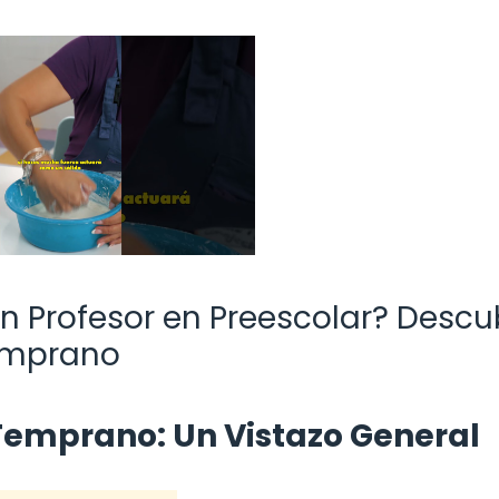
un Profesor en Preescolar? Descu
Temprano
 Temprano: Un Vistazo General