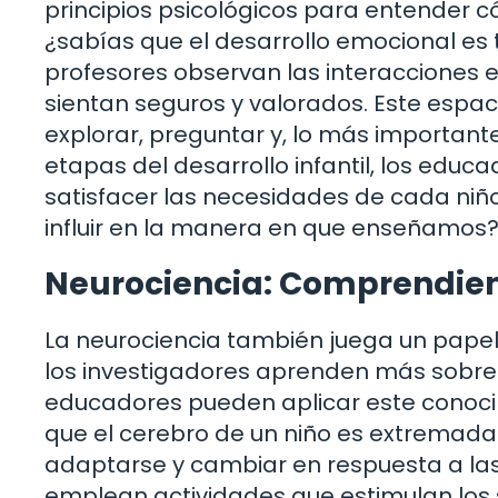
principios psicológicos para entender c
¿sabías que el desarrollo emocional es t
profesores observan las interacciones 
sientan seguros y valorados. Este espa
explorar, preguntar y, lo más important
etapas del desarrollo infantil, los ed
satisfacer las necesidades de cada niñ
influir en la manera en que enseñamos
Neurociencia: Comprendiend
La neurociencia también juega un papel
los investigadores aprenden más sobre 
educadores pueden aplicar este conocim
que el cerebro de un niño es extremada
adaptarse y cambiar en respuesta a las 
emplean actividades que estimulan los 