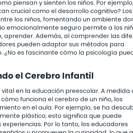
ómo piensan y sienten los niños. Por ejemplo
an crucial como el desarrollo cognitivo? Los
entre los niños, fomentando un ambiente do
cio emocionalmente seguro permite a los ni
e, aprender. Además, al comprender las dif
ucadores pueden adaptar sus métodos para
o. ¿No es fascinante cómo la psicología pue
?
o el Cerebro Infantil
 vital en la educación preescolar. A medida
cómo funciona el cerebro de un niño, los
iento en el aula. Por ejemplo, se ha descub
mente plástico; esto significa que puede
experiencias. Por lo tanto, los educadores
sentidos y promueven la curiosidad, lo que 