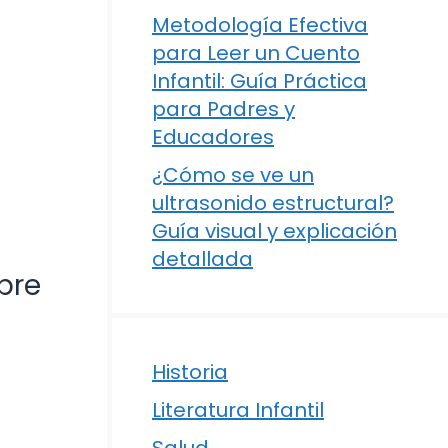
Metodología Efectiva
para Leer un Cuento
Infantil: Guía Práctica
para Padres y
Educadores
¿Cómo se ve un
ultrasonido estructural?
Guía visual y explicación
detallada
bre
Historia
Literatura Infantil
Salud