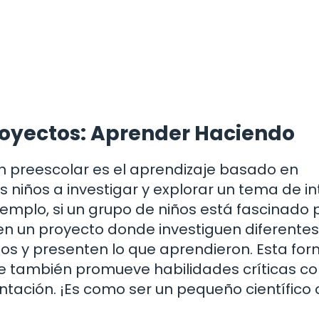
royectos: Aprender Haciendo
n preescolar es el aprendizaje basado en
 niños a investigar y explorar un tema de in
jemplo, si un grupo de niños está fascinado p
 en un proyecto donde investiguen diferentes
los y presenten lo que aprendieron. Esta fo
que también promueve habilidades críticas c
entación. ¡Es como ser un pequeño científico 