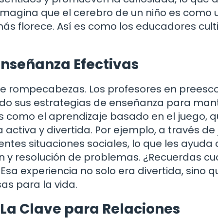
Imagina que el cerebro de un niño es como 
más florece. Así es como los educadores cult
Enseñanza Efectivas
te rompecabezas. Los profesores en preesco
ando sus estrategias de enseñanza para man
dos como el aprendizaje basado en el juego, 
activa y divertida. Por ejemplo, a través de
entes situaciones sociales, lo que les ayuda 
ón y resolución de problemas. ¿Recuerdas c
sa experiencia no solo era divertida, sino q
as para la vida.
 La Clave para Relaciones