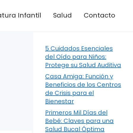
atura Infantil
Salud
Contacto
5 Cuidados Esenciales
del Oído para Niños:
Protege su Salud Auditiva
Casa Amiga: Función y
Beneficios de los Centros
de Crisis para el
Bienestar
Primeros Mil Días del
Bebé: Claves para una
Salud Bucal Óptima