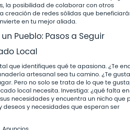
, la posibilidad de colaborar con otros
a creación de redes sólidas que beneficiará
vierte en tu mejor aliada.
un Pueblo: Pasos a Seguir
cado Local
al que identifiques qué te apasiona. ¿Te en
anadería artesanal sea tu camino. ¿Te gusta
ugar. Pero no solo se trata de lo que te gusta
ado local necesita. Investiga: ¿qué falta en
 sus necesidades y encuentra un nicho que
hay deseos y necesidades que esperan ser
Anuncios