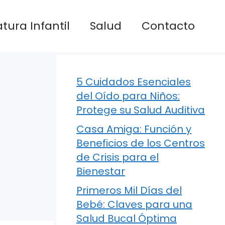
atura Infantil
Salud
Contacto
5 Cuidados Esenciales
del Oído para Niños:
Protege su Salud Auditiva
Casa Amiga: Función y
Beneficios de los Centros
de Crisis para el
Bienestar
Primeros Mil Días del
Bebé: Claves para una
Salud Bucal Óptima