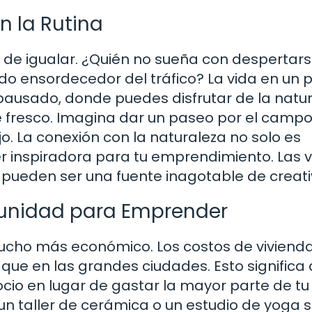
n la Rutina
il de igualar. ¿Quién no sueña con despertar
ido ensordecedor del tráfico? La vida en un 
ausado, donde puedes disfrutar de la natur
aire fresco. Imagina dar un paseo por el camp
. La conexión con la naturaleza no solo es
er inspiradora para tu emprendimiento. Las v
l pueden ser una fuente inagotable de creati
tunidad para Emprender
ucho más económico. Los costos de vivienda
s que en las grandes ciudades. Esto significa
cio en lugar de gastar la mayor parte de tu
 un taller de cerámica o un estudio de yoga si