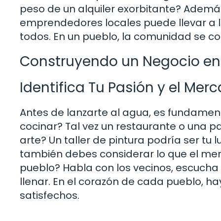
peso de un alquiler exorbitante? Además
emprendedores locales puede llevar a l
todos. En un pueblo, la comunidad se con
Construyendo un Negocio en 
Identifica Tu Pasión y el Mer
Antes de lanzarte al agua, es fundament
cocinar? Tal vez un restaurante o una p
arte? Un taller de pintura podría ser tu l
también debes considerar lo que el merc
pueblo? Habla con los vecinos, escucha
llenar. En el corazón de cada pueblo, 
satisfechos.