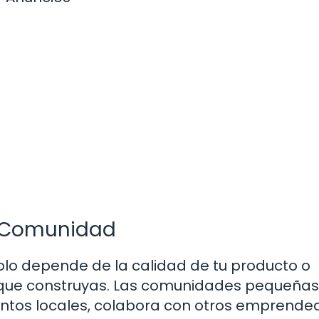
a Comunidad
solo depende de la calidad de tu producto o
es que construyas. Las comunidades pequeñas
entos locales, colabora con otros emprende