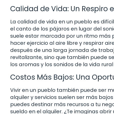
Calidad de Vida: Un Respiro e
La calidad de vida en un pueblo es difíc
el canto de los pájaros en lugar del son
suele estar marcada por un ritmo más p
hacer ejercicio al aire libre y respirar 
después de una larga jornada de trabajo
revitalizante, sino que también puede s
los aromas y los sonidos de la vida rura
Costos Más Bajos: Una Opor
Vivir en un pueblo también puede ser m
alquiler y servicios suelen ser más bajo
puedes destinar más recursos a tu nego
sueldo en el alquiler. ¿Te imaginas abrir