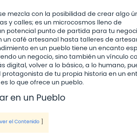
e mezcla con la posibilidad de crear algo ún
as y calles; es un microcosmos lleno de
n potencial punto de partida para tu negoci
un café artesanal hasta talleres de artesa
ndimiento en un pueblo tiene un encanto esp
endo un negocio, sino también un vínculo co
digital, volver a lo básico, a lo humano, p
el protagonista de tu propia historia en un en
s lo que ofrece un pueblo.
jar en un Pueblo
 ver el Contenido