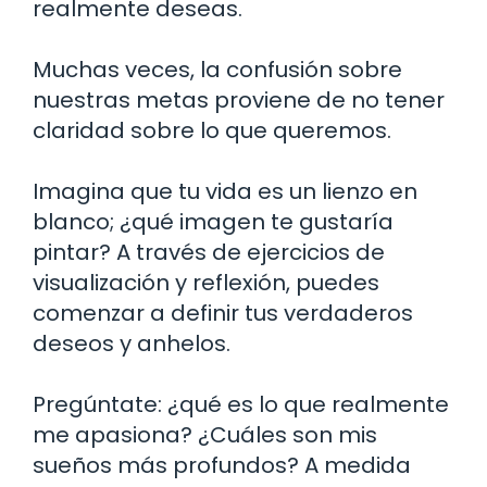
realmente deseas.
Muchas veces, la confusión sobre
nuestras metas proviene de no tener
claridad sobre lo que queremos.
Imagina que tu vida es un lienzo en
blanco; ¿qué imagen te gustaría
pintar? A través de ejercicios de
visualización y reflexión, puedes
comenzar a definir tus verdaderos
deseos y anhelos.
Pregúntate: ¿qué es lo que realmente
me apasiona? ¿Cuáles son mis
sueños más profundos? A medida