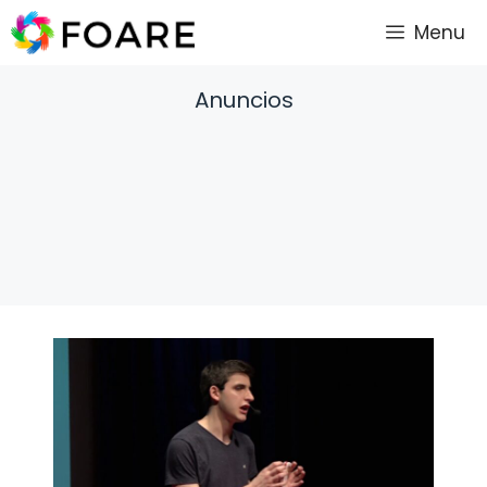
Saltar
Menu
al
contenido
Anuncios