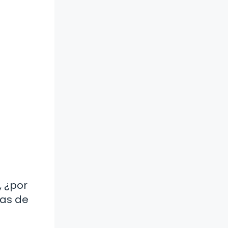
, ¿por
bas de