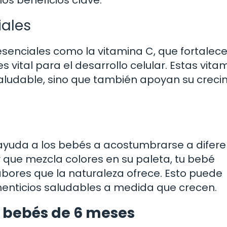
os beneficios clave:
iales
esenciales como la vitamina C, que fortalece
s vital para el desarrollo celular. Estas vita
aludable, sino que también apoyan su creci
ayuda a los bebés a acostumbrarse a difer
or que mezcla colores en su paleta, tu bebé
bores que la naturaleza ofrece. Esto puede
imenticios saludables a medida que crecen.
 bebés de 6 meses