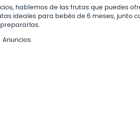
ios, hablemos de las frutas que puedes ofr
rutas ideales para bebés de 6 meses, junto c
prepararlas.
Anuncios