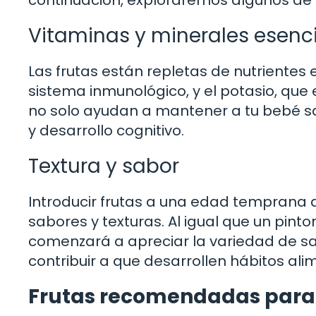
continuación, exploraremos algunos de l
Vitaminas y minerales esenc
Las frutas están repletas de nutrientes 
sistema inmunológico, y el potasio, que e
no solo ayudan a mantener a tu bebé s
y desarrollo cognitivo.
Textura y sabor
Introducir frutas a una edad temprana 
sabores y texturas. Al igual que un pint
comenzará a apreciar la variedad de sa
contribuir a que desarrollen hábitos al
Frutas recomendadas para