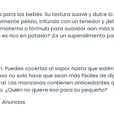
s para los bebés. Su textura suave y dulce lo
mente pélalo, tritúralo con un tenedor y ¡lis
 materna o fórmula para suavizar aún más l
es rico en potasio? ¡Es un superalimento pa
. Puedes cocerlas al vapor hasta que estén
eso no solo hace que sean más fáciles de dig
ural. Las manzanas contienen antioxidantes 
po. ¿Quién no quiere eso para su pequeño?
Anuncios