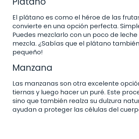
Plátano
El plátano es como el héroe de las fruta
convierte en una opción perfecta. Simple
Puedes mezclarlo con un poco de leche
mezcla. ¿Sabías que el plátano también 
pequeño!
Manzana
Las manzanas son otra excelente opción
tiernas y luego hacer un puré. Este proc
sino que también realza su dulzura nat
ayudan a proteger las células del cuer