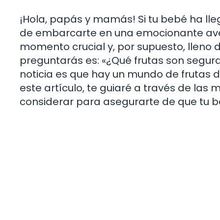
¡Hola, papás y mamás! Si tu bebé ha lleg
de embarcarte en una emocionante avent
momento crucial y, por supuesto, lleno 
preguntarás es: «¿Qué frutas son segu
noticia es que hay un mundo de frutas d
este artículo, te guiaré a través de la
considerar para asegurarte de que tu be