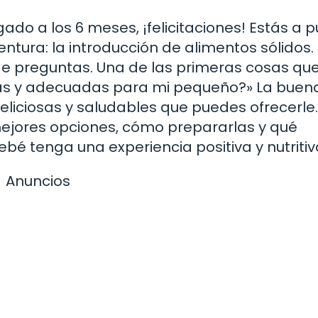
ado a los 6 meses, ¡felicitaciones! Estás a 
ura: la introducción de alimentos sólidos. 
de preguntas. Una de las primeras cosas que
ras y adecuadas para mi pequeño?» La buen
eliciosas y saludables que puedes ofrecerle.
s mejores opciones, cómo prepararlas y qué
bé tenga una experiencia positiva y nutritiv
Anuncios