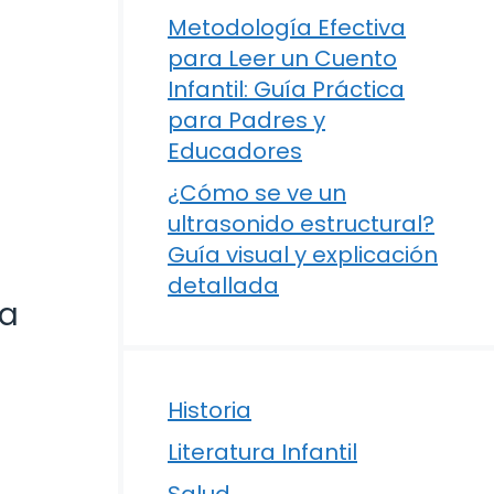
Metodología Efectiva
para Leer un Cuento
Infantil: Guía Práctica
para Padres y
Educadores
¿Cómo se ve un
ultrasonido estructural?
Guía visual y explicación
detallada
ta
Historia
Literatura Infantil
Salud