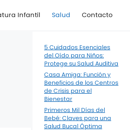
atura Infantil
Salud
Contacto
5 Cuidados Esenciales
del Oído para Niños:
Protege su Salud Auditiva
Casa Amiga: Función y
Beneficios de los Centros
de Crisis para el
Bienestar
Primeros Mil Días del
Bebé: Claves para una
Salud Bucal Óptima