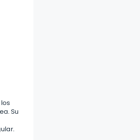
 los
ea. Su
.
ular.