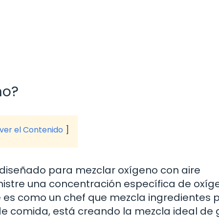
no?
 ver el Contenido
o diseñado para mezclar oxígeno con aire
nistre una concentración específica de oxíg
e es como un chef que mezcla ingredientes 
 de comida, está creando la mezcla ideal de