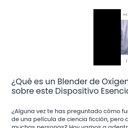
¿Qué es un Blender de Oxíge
sobre este Dispositivo Esenci
¿Alguna vez te has preguntado cómo fu
de una película de ciencia ficción, per
muchas personas? Hoy vamos a adentra