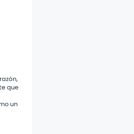
razón,
te que
omo un