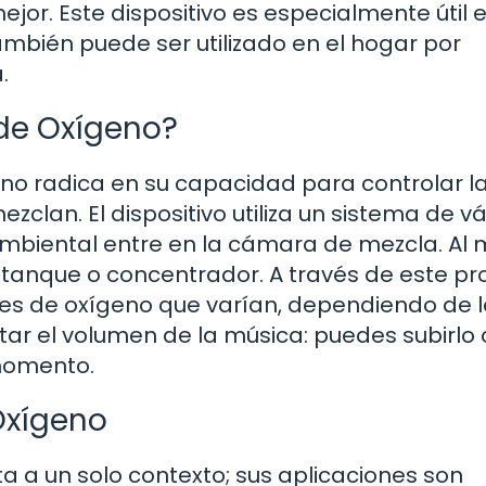
jor. Este dispositivo es especialmente útil 
mbién puede ser utilizado en el hogar por
.
de Oxígeno?
no radica en su capacidad para controlar l
clan. El dispositivo utiliza un sistema de vá
ambiental entre en la cámara de mezcla. Al
 tanque o concentrador. A través de este pr
es de oxígeno que varían, dependiendo de 
ar el volumen de la música: puedes subirlo 
 momento.
Oxígeno
ta a un solo contexto; sus aplicaciones son