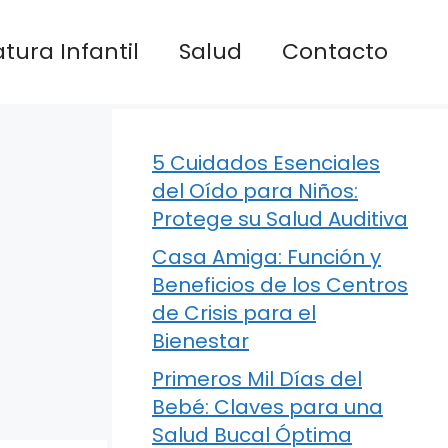
atura Infantil
Salud
Contacto
5 Cuidados Esenciales
del Oído para Niños:
Protege su Salud Auditiva
Casa Amiga: Función y
Beneficios de los Centros
de Crisis para el
Bienestar
Primeros Mil Días del
Bebé: Claves para una
Salud Bucal Óptima