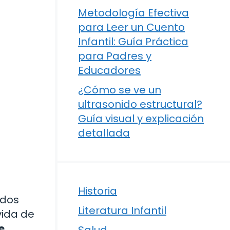
Metodología Efectiva
para Leer un Cuento
Infantil: Guía Práctica
para Padres y
Educadores
¿Cómo se ve un
ultrasonido estructural?
Guía visual y explicación
detallada
Historia
ados
Literatura Infantil
vida de
e
Salud