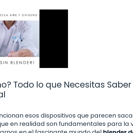
no? Todo lo que Necesitas Saber
al
ncionan esos dispositivos que parecen sac
o que en realidad son fundamentales para la 
rnos en el fascinante mundo del
blender d