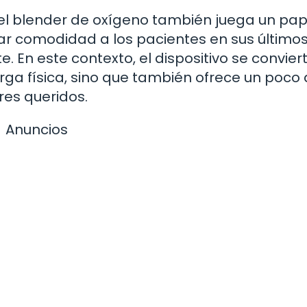
, el blender de oxígeno también juega un pap
r comodidad a los pacientes en sus últimos
 En este contexto, el dispositivo se convier
arga física, sino que también ofrece un poco
res queridos.
Anuncios