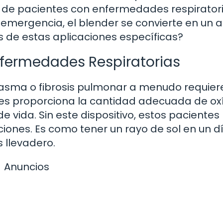
o de pacientes con enfermedades respirator
 emergencia, el blender se convierte en un a
s de estas aplicaciones específicas?
fermedades Respiratorias
asma o fibrosis pulmonar a menudo requier
les proporciona la cantidad adecuada de o
 vida. Sin este dispositivo, estos pacientes
iones. Es como tener un rayo de sol en un d
 llevadero.
Anuncios