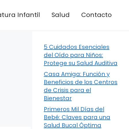
atura Infantil
Salud
Contacto
5 Cuidados Esenciales
del Oído para Niños:
Protege su Salud Auditiva
Casa Amiga: Función y
Beneficios de los Centros
de Crisis para el
Bienestar
Primeros Mil Días del
Bebé: Claves para una
Salud Bucal Óptima