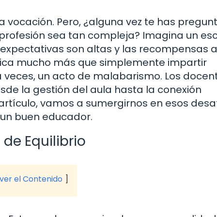
na vocación. Pero, ¿alguna vez te has pregu
profesión sea tan compleja? Imagina un es
 expectativas son altas y las recompensas 
plica mucho más que simplemente impartir
, a veces, un acto de malabarismo. Los docen
sde la gestión del aula hasta la conexión
artículo, vamos a sumergirnos en esos desaf
 un buen educador.
 de Equilibrio
 ver el Contenido