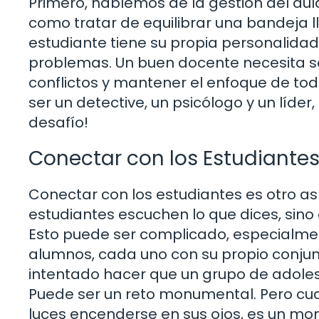
Primero, hablemos de la gestión del aul
como tratar de equilibrar una bandeja l
estudiante tiene su propia personalidad,
problemas. Un buen docente necesita se
conflictos y mantener el enfoque de tod
ser un detective, un psicólogo y un líde
desafío!
Conectar con los Estudiante
Conectar con los estudiantes es otro asp
estudiantes escuchen lo que dices, sin
Esto puede ser complicado, especialme
alumnos, cada uno con su propio conjun
intentado hacer que un grupo de adolesc
Puede ser un reto monumental. Pero cua
luces encenderse en sus ojos, es un mo