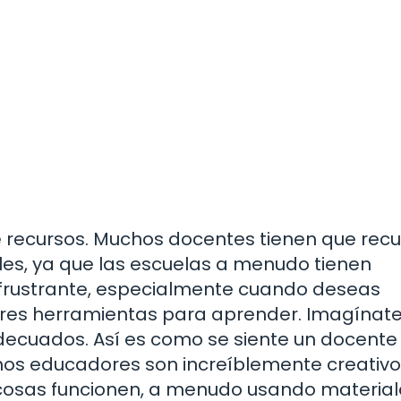
e recursos. Muchos docentes tienen que recur
les, ya que las escuelas a menudo tienen
 frustrante, especialmente cuando deseas
ores herramientas para aprender. Imagínate
decuados. Así es como se siente un docente 
hos educadores son increíblemente creativo
cosas funcionen, a menudo usando material