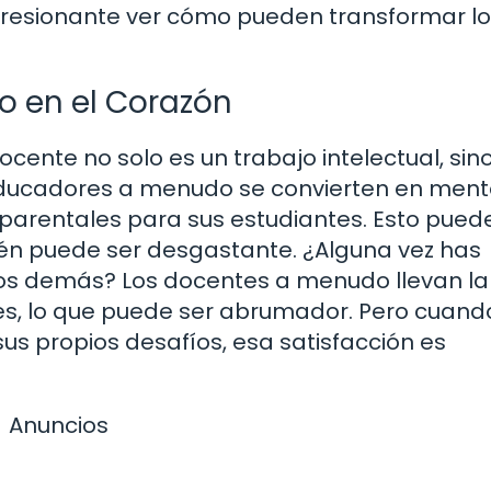
mpresionante ver cómo pueden transformar lo
o en el Corazón
ente no solo es un trabajo intelectual, sin
educadores a menudo se convierten en ment
s parentales para sus estudiantes. Esto pued
ién puede ser desgastante. ¿Alguna vez has
 los demás? Los docentes a menudo llevan l
ntes, lo que puede ser abrumador. Pero cuand
us propios desafíos, esa satisfacción es
Anuncios