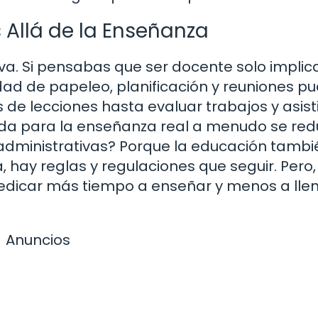
 Allá de la Enseñanza
va. Si pensabas que ser docente solo impli
idad de papeleo, planificación y reuniones p
e lecciones hasta evaluar trabajos y asisti
eda para la enseñanza real a menudo se re
administrativas? Porque la educación tambi
 hay reglas y regulaciones que seguir. Pero,
dedicar más tiempo a enseñar y menos a lle
Anuncios