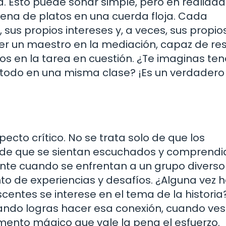
a. Esto puede sonar simple, pero en realidad
lena de platos en una cuerda floja. Cada
 sus propios intereses y, a veces, sus propio
r un maestro en la mediación, capaz de res
os en la tarea en cuestión. ¿Te imaginas te
r, todo en una misma clase? ¡Es un verdadero
s
ecto crítico. No se trata solo de que los
o de que se sientan escuchados y comprendi
nte cuando se enfrentan a un grupo diverso
to de experiencias y desafíos. ¿Alguna vez 
entes se interese en el tema de la historia
ndo logras hacer esa conexión, cuando ves
mento mágico que vale la pena el esfuerzo.